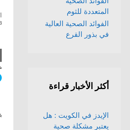
الفوائد الصحّية
المتعددة للثوم
أ
الفوائد الصحية العالية
2021 .
في بذور القرع
شا
أكثر الأخبار قراءة
الإيدز في الكويت : هل
يعتبر مشكلة صحية