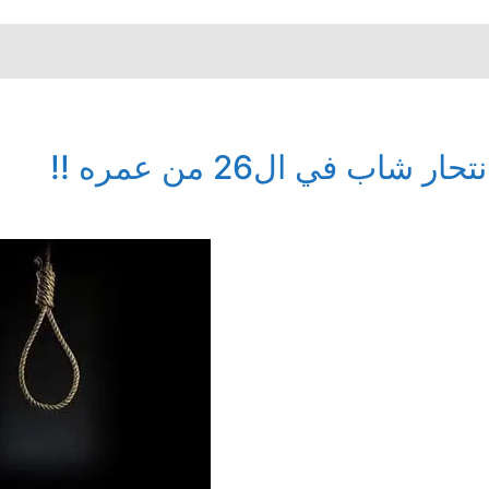
نتحار شاب في ال26 من عمره !!