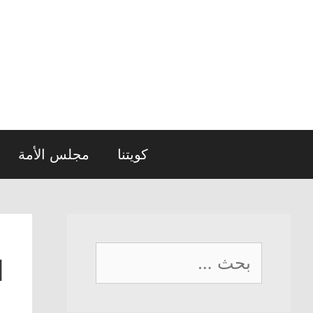
نتقل
لى
لمحتوى
كويتنا
مجلس الأمة
البحث
ا
عن: