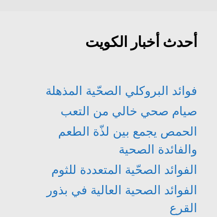
ة
د
د
د
)
ة
ي
ي
)
د
د
ة
ة
)
)
أحدث أخبار الكويت
فوائد البروكلي الصحّية المذهلة
صيام صحي خالي من التعب
الحمص يجمع بين لذّة الطعم
والفائدة الصحية
الفوائد الصحّية المتعددة للثوم
الفوائد الصحية العالية في بذور
القرع