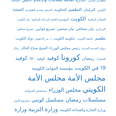
للطيران المدني
الإقتصاد
التطعيم
الصحة
البرلمان
الحكومة
الكويتي
السفير مجدي الظفيري
الكويت
العملات الرقمية
المؤسسة العامة للرعاية السكنية
بنك الكويت
بيان صحافي
بيان صحفي
تشريع قوانين
المركزي
تصريح صحافي
تطعيم
حكومة الكويت
دولة الكويت
جامعة الكويت
د. بدر الداهوم
رئيس مجلس الوزراء الشيخ صباح الخالد
ديوان الخدمة المدنية
رجال
كورونا
كوفيد
كوفيد
رمضان
كوفيد - 19
الجمارك
19 في الكويت
مؤسسة الموانئ الكويتية
مجلس الأمة
مجلس الأمة
الكويتي
مجلس الوزراء
مستشفى الفروانية
مسلسلات رمضان
مسلسل كويتي
مشروع قانون
وزارة التربية
وزارة
وزارة التجارة والصناعة الكويتية