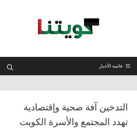
نتقل
لى
لمحتوى
قائمة الأخبار
التدخين آفة صحية وإقتصادية
تهدد المجتمع والأسرة الكويت