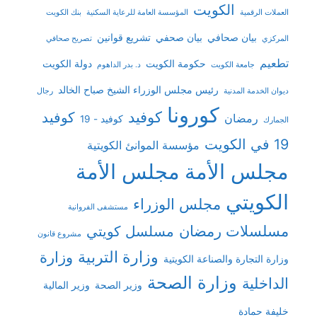
الكويت
العملات الرقمية
المؤسسة العامة للرعاية السكنية
بنك الكويت
بيان صحافي
بيان صحفي
تشريع قوانين
المركزي
تصريح صحافي
تطعيم
حكومة الكويت
دولة الكويت
جامعة الكويت
د. بدر الداهوم
رئيس مجلس الوزراء الشيخ صباح الخالد
ديوان الخدمة المدنية
رجال
كورونا
كوفيد
كوفيد
رمضان
كوفيد - 19
الجمارك
19 في الكويت
مؤسسة الموانئ الكويتية
مجلس الأمة
مجلس الأمة
الكويتي
مجلس الوزراء
مستشفى الفروانية
مسلسلات رمضان
مسلسل كويتي
مشروع قانون
وزارة التربية
وزارة
وزارة التجارة والصناعة الكويتية
وزارة الصحة
الداخلية
وزير الصحة
وزير المالية
خليفة حمادة