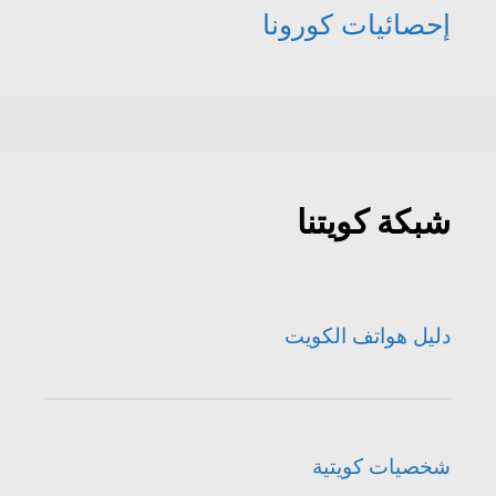
إحصائيات كورونا
شبكة كويتنا
دليل هواتف الكويت
شخصيات كويتية