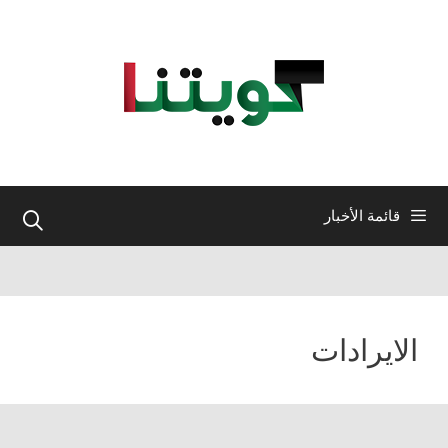
نتقل
لى
لمحتوى
قائمة الأخبار
الايرادات