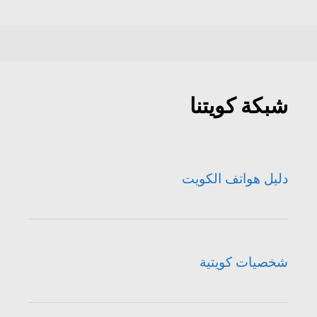
شبكة كويتنا
دليل هواتف الكويت
شخصيات كويتية