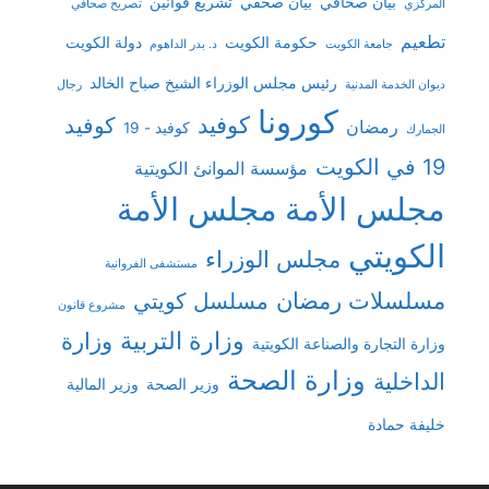
بيان صحافي
بيان صحفي
تشريع قوانين
المركزي
تصريح صحافي
تطعيم
حكومة الكويت
دولة الكويت
جامعة الكويت
د. بدر الداهوم
رئيس مجلس الوزراء الشيخ صباح الخالد
ديوان الخدمة المدنية
رجال
كورونا
كوفيد
كوفيد
رمضان
كوفيد - 19
الجمارك
19 في الكويت
مؤسسة الموانئ الكويتية
مجلس الأمة
مجلس الأمة
الكويتي
مجلس الوزراء
مستشفى الفروانية
مسلسلات رمضان
مسلسل كويتي
مشروع قانون
وزارة التربية
وزارة
وزارة التجارة والصناعة الكويتية
وزارة الصحة
الداخلية
وزير الصحة
وزير المالية
خليفة حمادة