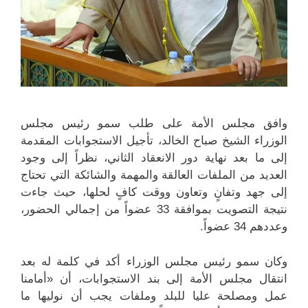
وافق مجلس الأمة على طلب سمو رئيس مجلس
الوزراء الشيخ صباح الخالد، تأجيل الاستجوابات المقدمة
إلى ما بعد نهاية دور الانعقاد الثاني، نظراً إلى وجود
العديد من الملفات العالقة والمهمة والشائكة التي تحتاج
إلى جهد وتفانٍ وتعاون ووقت كافٍ لحلها، حيث جاءت
نتيجة التصويت بموافقة 33 عضواً من إجمالي الحضور،
وعددهم 34 عضواً.
وكان سمو رئيس مجلس الوزراء أكد في كلمة له بعد
انتقال مجلس الأمة إلى بند الاستجوابات، أن «أمامنا
عمل ومصلحة عليا للبلد وملفات يجب أن نوليها ما