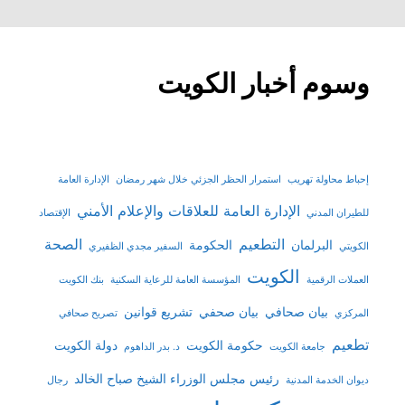
وسوم أخبار الكويت
إحباط محاولة تهريب
استمرار الحظر الجزئي خلال شهر رمضان
الإدارة العامة
الإدارة العامة للعلاقات والإعلام الأمني
للطيران المدني
الإقتصاد
التطعيم
الصحة
البرلمان
الحكومة
الكويتي
السفير مجدي الظفيري
الكويت
العملات الرقمية
المؤسسة العامة للرعاية السكنية
بنك الكويت
بيان صحافي
بيان صحفي
تشريع قوانين
المركزي
تصريح صحافي
تطعيم
حكومة الكويت
دولة الكويت
جامعة الكويت
د. بدر الداهوم
رئيس مجلس الوزراء الشيخ صباح الخالد
ديوان الخدمة المدنية
رجال