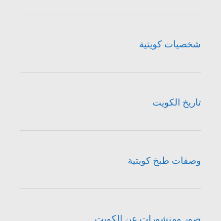
شخصيات كويتية
تاريخ الكويت
وصفات طبخ كويتية
صور ومنشورات عن الكويت