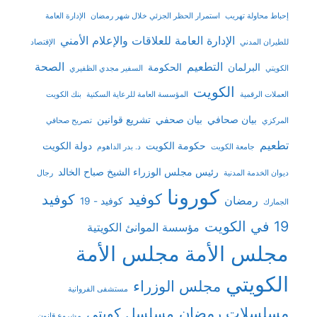
إحباط محاولة تهريب
استمرار الحظر الجزئي خلال شهر رمضان
الإدارة العامة
الإدارة العامة للعلاقات والإعلام الأمني
للطيران المدني
الإقتصاد
التطعيم
الصحة
البرلمان
الحكومة
الكويتي
السفير مجدي الظفيري
الكويت
العملات الرقمية
المؤسسة العامة للرعاية السكنية
بنك الكويت
بيان صحافي
بيان صحفي
تشريع قوانين
المركزي
تصريح صحافي
تطعيم
حكومة الكويت
دولة الكويت
جامعة الكويت
د. بدر الداهوم
رئيس مجلس الوزراء الشيخ صباح الخالد
ديوان الخدمة المدنية
رجال
كورونا
كوفيد
كوفيد
رمضان
كوفيد - 19
الجمارك
19 في الكويت
مؤسسة الموانئ الكويتية
مجلس الأمة
مجلس الأمة
الكويتي
مجلس الوزراء
مستشفى الفروانية
مسلسلات رمضان
مسلسل كويتي
مشروع قانون