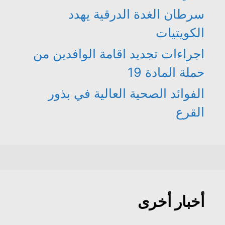
سرطان الغدة الدرقية يهدد
الكويتيات
اجراءات تجديد اقامة الوافدين من
حملة المادة 19
الفوائد الصحية العالية في بذور
القرع
أخبار أخرى