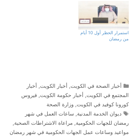
(
ك
r
A
ف
(
a
p
ت
ف
m
p
ح
ت
(
(
ف
ح
ف
ف
ي
ف
ت
ت
ن
ي
ح
ح
ا
ن
ف
ف
استمرار الحظر أول 10 أيام
ف
ا
ي
ي
ذ
ف
ن
ن
من رمضان
ة
ذ
ا
ا
ج
ة
ف
ف
د
ج
ذ
ذ
ي
د
ة
ة
د
ي
ج
ج
ة
د
د
د
)
ة
ي
ي
)
د
د
ة
ة
)
)
التصنيفات
أخبار الصحة في الكويت
,
أخبار الكويت
,
أخبار
المجتمع في الكويت
,
أخبار حكومة الكويت
,
فيروس
كورونا كوفيد في الكويت
,
وزارة الصحة
الوسوم
ديوان الخدمة المدنية
,
ساعات العمل في شهر
رمضان للجهات الحكومية
,
مراعاة الاشتراطات الصحية
,
مواعيد وساعات عمل الجهات الحكومية في شهر رمضان