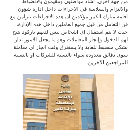
من جهة أخرى، أشاد مواطنون ومقيمون بالانضباط
والالتزام والسلاسة في الاجراءات داخل ادارة شؤون
اقامة مبارك الكبير مؤكدين ان هذه الاجراءات تتزامن مع
فن التعامل من قبل جميع العاملين داخل هذه الإدارة،
حيث لا يتم استقبال اي اشخاص ليس لديهم باركود يتيح
لهم الدخول وإنجاز المعاملات وهو ما يجعل الامور تدار
بشكل منضبط للغاية ولا يستغرق وقت انجاز اي معاملة
سوى دقائق معدودة سواء بالنسبة للشركات او بالنسبة
للمراجعين الآخرين.