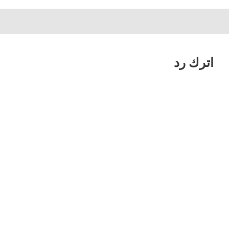
اترك رد