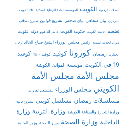
الكويت
العملات الرقمية
المؤسسة العامة للرعاية السكنية
بنك الكويت
بيان صحافي
بيان صحفي
تشريع قوانين
المركزي
تصريح صحافي
تطعيم
حكومة الكويت
دولة الكويت
جامعة الكويت
د. بدر الداهوم
رئيس مجلس الوزراء الشيخ صباح الخالد
ديوان الخدمة المدنية
رجال
كورونا
كوفيد
كوفيد
رمضان
كوفيد - 19
الجمارك
19 في الكويت
مؤسسة الموانئ الكويتية
مجلس الأمة
مجلس الأمة
الكويتي
مجلس الوزراء
مستشفى الفروانية
مسلسلات رمضان
مسلسل كويتي
مشروع قانون
وزارة التربية
وزارة
وزارة التجارة والصناعة الكويتية
وزارة الصحة
الداخلية
وزير الصحة
وزير المالية