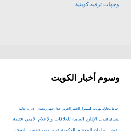
وجهات ترفيه كويتية
وسوم أخبار الكويت
إحباط محاولة تهريب
استمرار الحظر الجزئي خلال شهر رمضان
الإدارة العامة
الإدارة العامة للعلاقات والإعلام الأمني
للطيران المدني
الإقتصاد
التطعيم
الصحة
البرلمان
الحكومة
الكويتي
السفير مجدي الظفيري