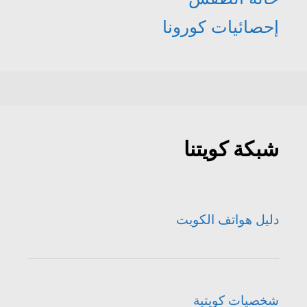
إحصائيات كورونا
شبكة كويتنا
دليل هواتف الكويت
شخصيات كويتية