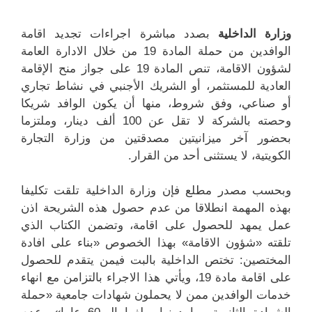
وزارة الداخلية
بصدد مباشرة اجراءات تجديد اقامة
الوافدين من حملة المادة 19 من خلال الادارة العامة
لشؤون الاقامة، تنص المادة 19 على جواز منح الإقامة
العادية للمستثمر، أو الشريك الأجنبي في نشاط تجاري
أو صناعي، وفق شروط، منها أن يكون الوافد شريكا
وحصته بالشركة لا تقل عن 100 ألف دينار، وملتزما
بحضور آخر ميزانيتين مصدقتين من وزارة التجارة
الكويتية، لا يستثنى أحد من القرار.
وبحسب مصدر مطلع فإن وزارة الداخلية تلقت تكليفا
بهذه المهمة انطلاقا من عدم حصول هذه الشريحة اذن
عمل يمهد للحصول على اقامة، وتضمن الكتاب الذي
تلقته «شؤون الاقامة» بهذا الخصوص «بناء على افادة
المختصين: تختص الداخلية بالبت فيمن يتقدم للحصول
على اقامة مادة 19، ويأتي هذا الاجراء بالتزامن مع انهاء
خدمات الوافدين ممن لا يحملون شهادات جامعية «حملة