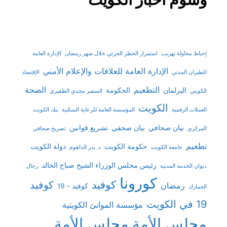
إحباط محاولة تهريب
استمرار الحظر الجزئي خلال شهر رمضان
الإدارة العامة
الإدارة العامة للعلاقات والإعلام الأمني
للطيران المدني
الإقتصاد
التطعيم
الصحة
البرلمان
الحكومة
الكويتي
السفير مجدي الظفيري
الكويت
العملات الرقمية
المؤسسة العامة للرعاية السكنية
بنك الكويت
بيان صحافي
بيان صحفي
تشريع قوانين
المركزي
تصريح صحافي
تطعيم
حكومة الكويت
دولة الكويت
جامعة الكويت
د. بدر الداهوم
رئيس مجلس الوزراء الشيخ صباح الخالد
ديوان الخدمة المدنية
رجال
كورونا
كوفيد
كوفيد
رمضان
كوفيد - 19
الجمارك
19 في الكويت
مؤسسة الموانئ الكويتية
مجلس الأمة
مجلس الأمة