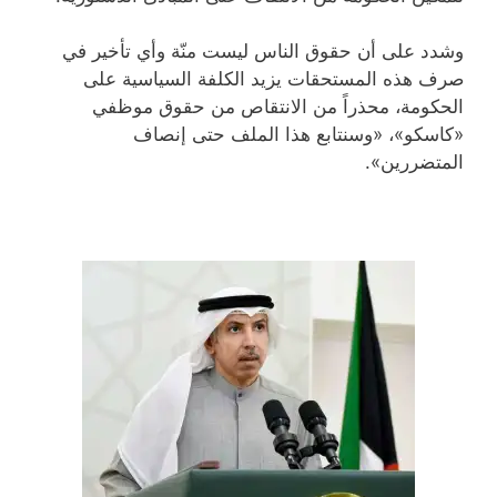
وشدد على أن حقوق الناس ليست منّة وأي تأخير في
صرف هذه المستحقات يزيد الكلفة السياسية على
الحكومة، محذراً من الانتقاص من حقوق موظفي
«كاسكو»، «وسنتابع هذا الملف حتى إنصاف
المتضررين».