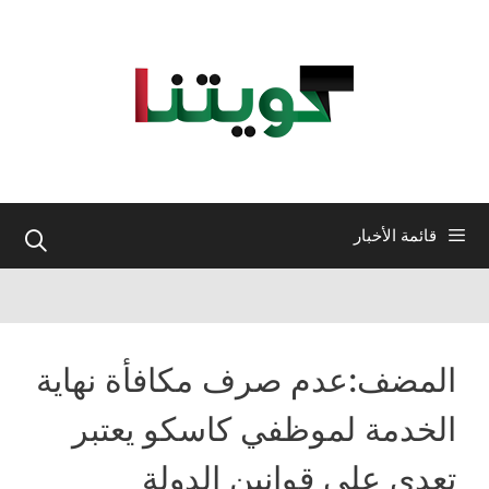
نتقل
لى
لمحتوى
قائمة الأخبار
المضف:عدم صرف مكافأة نهاية
الخدمة لموظفي كاسكو يعتبر
تعدي على قوانين الدولة