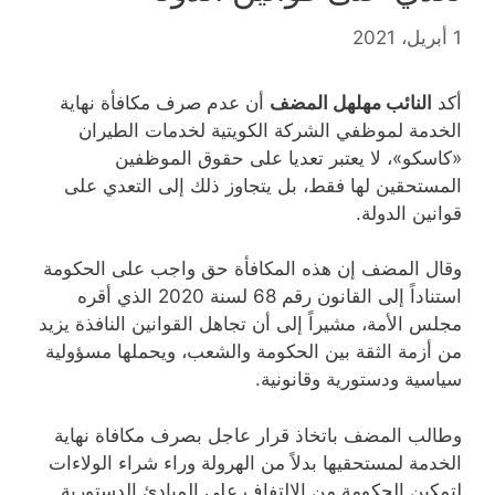
1 أبريل، 2021
أكد
النائب مهلهل المضف
أن عدم صرف مكافأة نهاية
الخدمة لموظفي الشركة الكويتية لخدمات الطيران
«كاسكو»، لا يعتبر تعديا على حقوق الموظفين
المستحقين لها فقط، بل يتجاوز ذلك إلى التعدي على
قوانين الدولة.
وقال المضف إن هذه المكافأة حق واجب على الحكومة
استناداً إلى القانون رقم 68 لسنة 2020 الذي أقره
مجلس الأمة، مشيراً إلى أن تجاهل القوانين النافذة يزيد
من أزمة الثقة بين الحكومة والشعب، ويحملها مسؤولية
سياسية ودستورية وقانونية.
وطالب المضف باتخاذ قرار عاجل بصرف مكافاة نهاية
الخدمة لمستحقيها بدلاً من الهرولة وراء شراء الولاءات
لتمكين الحكومة من الالتفاف على المبادئ الدستورية.