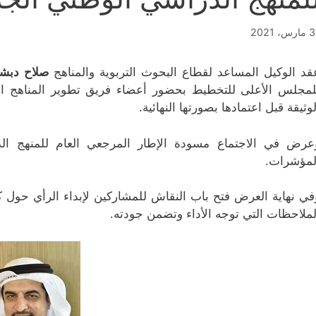
رس، 2021
قد الوكيل المساعد لقطاع البحوث التربوية والمناهج
صلاح دبش
لمجلس الأعلى للتخطيط بحضور أعضاء فريق تطوير المناهج انطل
لوثيقة قبل اعتمادها بصورتها النهائية.
عرض في الاجتماع مسودة الإطار المرجعي العا
م للمنهج الد
لمؤشرات.‏
في نهاية العرض فتح باب النقاش للمشاركين لإبداء الرأي
حول كل
لملاحظات التي توجه الأداء وتضمن جودته.