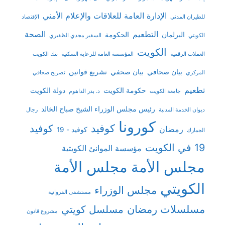
الإدارة العامة للعلاقات والإعلام الأمني
للطيران المدني
الإقتصاد
التطعيم
الصحة
البرلمان
الحكومة
الكويتي
السفير مجدي الظفيري
الكويت
العملات الرقمية
المؤسسة العامة للرعاية السكنية
بنك الكويت
بيان صحافي
بيان صحفي
تشريع قوانين
المركزي
تصريح صحافي
تطعيم
حكومة الكويت
دولة الكويت
جامعة الكويت
د. بدر الداهوم
رئيس مجلس الوزراء الشيخ صباح الخالد
ديوان الخدمة المدنية
رجال
كورونا
كوفيد
كوفيد
رمضان
كوفيد - 19
الجمارك
19 في الكويت
مؤسسة الموانئ الكويتية
مجلس الأمة
مجلس الأمة
الكويتي
مجلس الوزراء
مستشفى الفروانية
مسلسلات رمضان
مسلسل كويتي
مشروع قانون