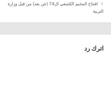
المقالات
افتتاح المخيم الكشفي ال74 (عن بعد) من قبل وزارة
التربية
اترك رد