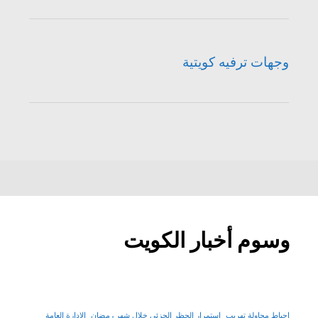
وجهات ترفيه كويتية
وسوم أخبار الكويت
إحباط محاولة تهريب
استمرار الحظر الجزئي خلال شهر رمضان
الإدارة العامة