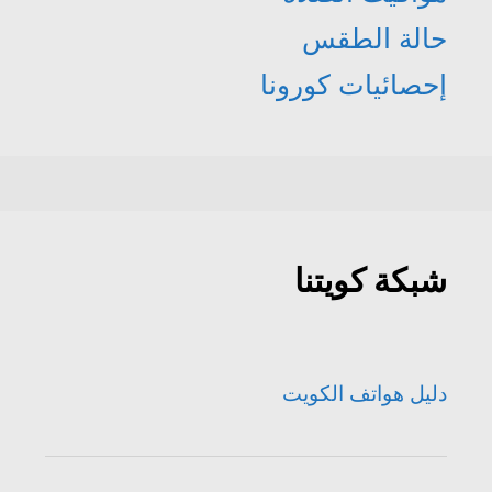
حالة الطقس
إحصائيات كورونا
شبكة كويتنا
دليل هواتف الكويت