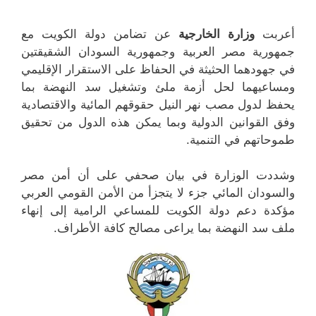
أعربت
وزارة الخارجية
عن تضامن دولة الكويت مع
جمهورية مصر العربية وجمهورية السودان الشقيقتين
في جهودهما الحثيثة في الحفاظ على الاستقرار الإقليمي
ومساعيهما لحل أزمة ملئ وتشغيل سد النهضة بما
يحفظ لدول مصب نهر النيل حقوقهم المائية والاقتصادية
وفق القوانين الدولية وبما يمكن هذه الدول من تحقيق
طموحاتهم في التنمية.
وشددت الوزارة في بيان صحفي على أن أمن مصر
والسودان المائي جزء لا يتجزأ من الأمن القومي العربي
مؤكدة دعم دولة الكويت للمساعي الرامية إلى إنهاء
ملف سد النهضة بما يراعى مصالح كافة الأطراف.