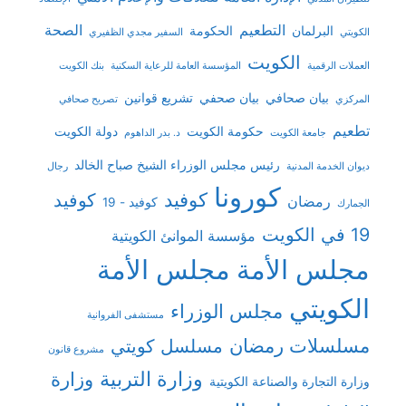
التطعيم
الصحة
البرلمان
الحكومة
الكويتي
السفير مجدي الظفيري
الكويت
العملات الرقمية
المؤسسة العامة للرعاية السكنية
بنك الكويت
بيان صحافي
بيان صحفي
تشريع قوانين
المركزي
تصريح صحافي
تطعيم
حكومة الكويت
دولة الكويت
جامعة الكويت
د. بدر الداهوم
رئيس مجلس الوزراء الشيخ صباح الخالد
ديوان الخدمة المدنية
رجال
كورونا
كوفيد
كوفيد
رمضان
كوفيد - 19
الجمارك
19 في الكويت
مؤسسة الموانئ الكويتية
مجلس الأمة
مجلس الأمة
الكويتي
مجلس الوزراء
مستشفى الفروانية
مسلسلات رمضان
مسلسل كويتي
مشروع قانون
وزارة التربية
وزارة
وزارة التجارة والصناعة الكويتية