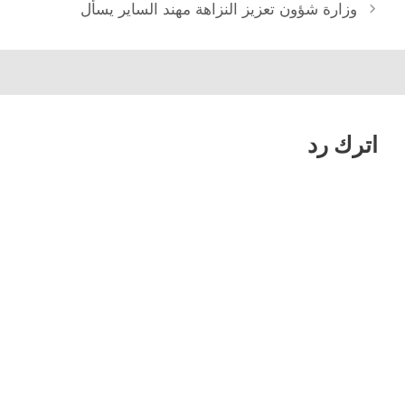
المقالات
وزارة شؤون تعزيز النزاهة مهند الساير يسأل
اترك رد