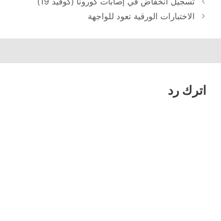
تسجيل انخفاض في إصابات كورونا (كوفيد 19)
المقالات
الاختبارات الورقية تعود للواجهة
اترك رد