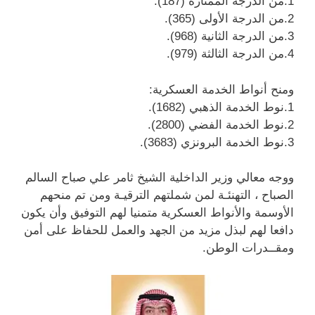
1.من الدرجة الممتازة (187).
2.من الدرجة الأولى (365).
3.من الدرجة الثانية (968).
4.من الدرجة الثالثة (979).
ومنح أنواط الخدمة العسكرية:
1.نوط الخدمة الذهبي (1682).
2.نوط الخدمة الفضي (2800).
3.نوط الخدمة البرونزي (3683).
ووجه معالي وزير الداخلية الشيخ ثامر علي صباح السالم
الصباح ، التهنئـة لمن شملتهم الترقيـة ومن تم منحهم
الأوسمة والأنواط العسكرية متمنيا لهم التوفيق وأن يكون
دافعا لهم لبذل مزيد من الجهد والعمل للحفاظ على أمن
ومقــدرات الوطن.