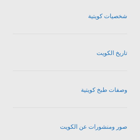
شخصيات كويتية
تاريخ الكويت
وصفات طبخ كويتية
صور ومنشورات عن الكويت