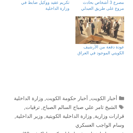
مصرع 3 أشخاص بحادث
تكريم عقيد ووكيل ضابط في
ى
ى
ى
ى
ت
ف
T
W
مروع على طريق العبدلي
وزارة الداخلية
و
ي
e
h
ي
س
l
a
ت
ب
e
t
ر
و
g
s
(
ك
r
A
ف
(
a
p
ت
ف
m
p
ح
ت
(
(
ف
ح
ف
ف
ي
ف
ت
ت
ن
ي
ح
ح
عودة دفعة من الأرشيف
ا
ن
ف
ف
الكويتي الموجود في العراق
ف
ا
ي
ي
ذ
ف
ن
ن
ة
ذ
ا
ا
ج
ة
ف
ف
د
ج
ذ
ذ
ي
د
ة
ة
د
ي
ج
ج
ة
د
د
د
)
ة
ي
ي
)
د
د
ة
ة
)
)
التصنيفات
أخبار الكويت
,
أخبار حكومة الكويت
,
وزارة الداخلية
الوسوم
الشيخ ثامر علي صباح السالم الصباح
,
ترقيات
,
قرارات وزارية
,
وزارة الداخلية الكويتية
,
وزير الداخلية
,
وسام الواجب العسكري
تصفّح