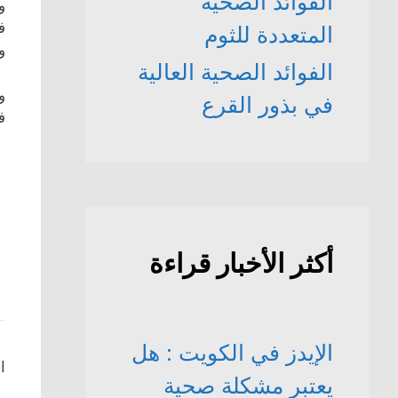
الفوائد الصحّية
و
ف
المتعددة للثوم
و
الفوائد الصحية العالية
و
في بذور القرع
ف
أكثر الأخبار قراءة
الإيدز في الكويت : هل
ا
يعتبر مشكلة صحية