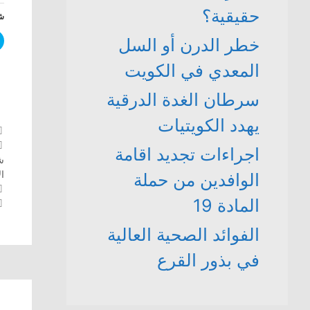
حقيقية؟
شا
خطر الدرن أو السل
المعدي في الكويت
سرطان الغدة الدرقية
يهدد الكويتيات
اجراءات تجديد اقامة
ش
ا
الوافدين من حملة
تص
المادة 19
ال
الفوائد الصحية العالية
في بذور القرع