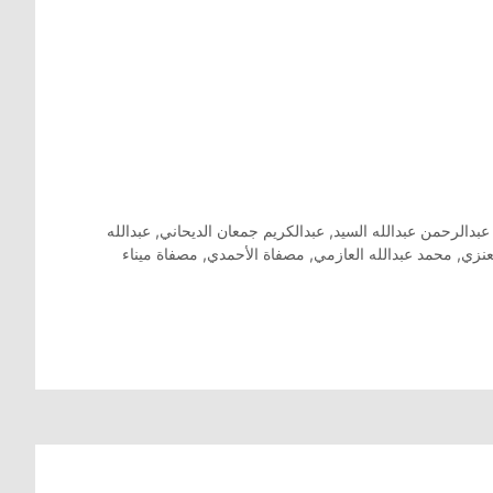
عبدالرحمن عبدالله السيد
,
عبدالكريم جمعان الديحاني
,
عبدالله
عنزي
,
محمد عبدالله العازمي
,
مصفاة الأحمدي
,
مصفاة ميناء