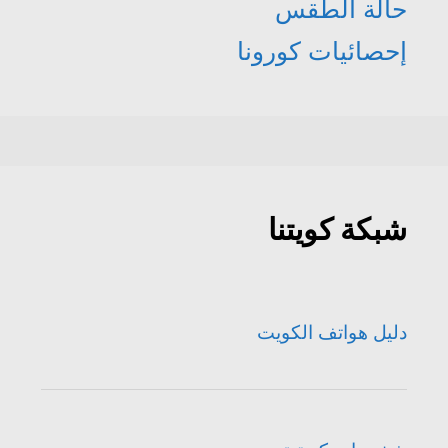
حالة الطقس
إحصائيات كورونا
شبكة كويتنا
دليل هواتف الكويت