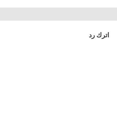
اترك رد