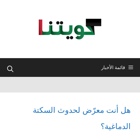
نتقل
لى
لمحتوى
قائمة الأخبار
هل أنت معرّض لحدوث السكتة
الدماغية؟