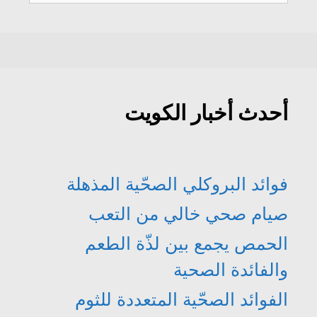
عن:
)
د
د
ة
ة
)
)
أحدث أخبار الكويت
فوائد البروكلي الصحّية المذهلة
صيام صحي خالي من التعب
الحمص يجمع بين لذّة الطعم
والفائدة الصحية
الفوائد الصحّية المتعددة للثوم