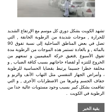
تشهد الكويت بشكل دوري كل موسم مع الإرتفاع الشديد
للحرارة , موجات شديدة من الرطوبة الخانقة , التي
تصل في بعض المناطق الساحلية إلى نسبة تفوق 90
بالمائة , و بالعادة تستمر هذه الموجات من الرطوبة مدة
تفوق الأسبوع ,فتعيق حركة المقيميين و تمنعهم من
الخروج للتنزه أو لقضاء حاجاتهم بسبب كثافة الضباب , و
مخلفة
خطرا جسيما يرتبط ب
قضايا
الحساسية
للرطوبة
،
و
أمراض الجهاز التنفسي
مثل
التهاب الأنف
والربو و
جفاف الجسم و
غيرها من الاضطرابات الأخرى , و التي
تفاقمت
بشكل كبير
بسبب وجود
مستويات
عالية جدا من
الرطوبة في
الكويت
.
رطوبة
بقية الخبر