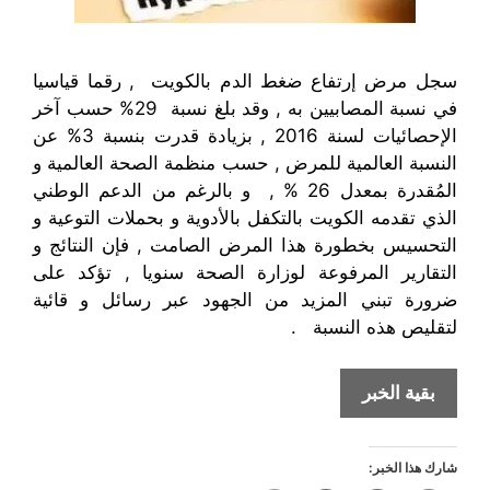
سجل مرض إرتفاع ضغط الدم بالكويت , رقما قياسيا
في نسبة المصابيين به , وقد بلغ نسبة 29% حسب آخر
الإحصائيات لسنة 2016 , بزيادة قدرت بنسبة 3% عن
النسبة العالمية للمرض , حسب منظمة الصحة العالمية و
المُقدرة بمعدل 26 % , و بالرغم من الدعم الوطني
الذي تقدمه الكويت بالتكفل بالأدوية و بحملات التوعية و
التحسيس بخطورة هذا المرض الصامت , فإن النتائج و
التقارير المرفوعة لوزارة الصحة سنويا , تؤكد على
ضرورة تبني المزيد من الجهود عبر رسائل و قائية
لتقليص هذه النسبة .
إرتفاع
بقية الخبر
ضغط
الدم
شارك هذا الخبر:
في