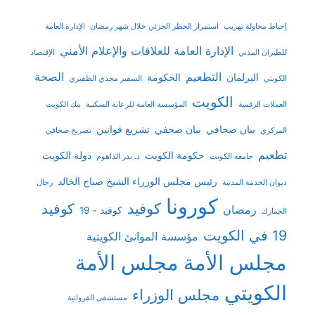
إحباط محاولة تهريب
استمرار الحظر الجزئي خلال شهر رمضان
الإدارة العامة
الإدارة العامة للعلاقات والإعلام الأمني
للطيران المدني
الإقتصاد
التطعيم
الصحة
البرلمان
الحكومة
الكويتي
السفير مجدي الظفيري
الكويت
العملات الرقمية
المؤسسة العامة للرعاية السكنية
بنك الكويت
بيان صحافي
بيان صحفي
تشريع قوانين
المركزي
تصريح صحافي
تطعيم
حكومة الكويت
دولة الكويت
جامعة الكويت
د. بدر الداهوم
رئيس مجلس الوزراء الشيخ صباح الخالد
ديوان الخدمة المدنية
رجال
كورونا
كوفيد
كوفيد
رمضان
كوفيد - 19
الجمارك
19 في الكويت
مؤسسة الموانئ الكويتية
مجلس الأمة
مجلس الأمة
الكويتي
مجلس الوزراء
مستشفى الفروانية