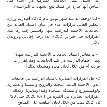
على سبيل المثال الجامعة الأميركية في (أثينا) على
أساس أنها عبارة عن كشك لبيع الشهادات الدراسية».
«كما لوحظ أنه منذ شهر يونيو عام 2020 أصدرت وزارة
التعليم العالي قرارات عدة في شأن اعتماد العديد من
الجامعات الأجنبية للدراسة فيها، واستمر إصدارها تلك
القرارات حتى فبراير 2021»، لذا يرجى إفادتي وتزويدي
بالآتي:
1- ما معايير اعتماد الجامعات الأجنبية للدراسة فيها؟
وهل اعتماد الدراسة في تلك الجامعات وفقا لقرارات
فردية أم من خلال لجان معدة ومشكلة لذلك؟
2- هل القرارات الصادرة باعتماد الدراسة في جامعات
الدول الأجنبية التالية: (بلجيكا والنرويج والنمسا والدنمارك
ولوكسمبورج والمملكة المتحدة وكندا وماليزيا) وكذلك
القرارات الصادرة في الفترة من 1 /6/ 2020 حتى 20/
2/ 2021 تمت من خلال لجان اطلعت على المناهج