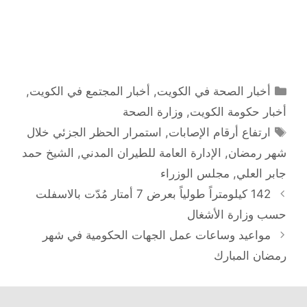
ي
د
ة
ة
د
ي
ج
ج
ة
د
د
د
)
ة
ي
ي
)
د
د
ة
ة
)
)
التصنيفات
أخبار الصحة في الكويت
,
أخبار المجتمع في الكويت
,
أخبار حكومة الكويت
,
وزارة الصحة
الوسوم
ارتفاع أرقام الإصابات
,
استمرار الحظر الجزئي خلال
شهر رمضان
,
الإدارة العامة للطيران المدني
,
الشيخ حمد
جابر العلي
,
مجلس الوزراء
تصفّح
142 كيلومتراً طولياً بعرض 7 أمتار مُدّت بالاسفلت
المقالات
حسب وزارة الأشغال
مواعيد وساعات عمل الجهات الحكومية في شهر
رمضان المبارك