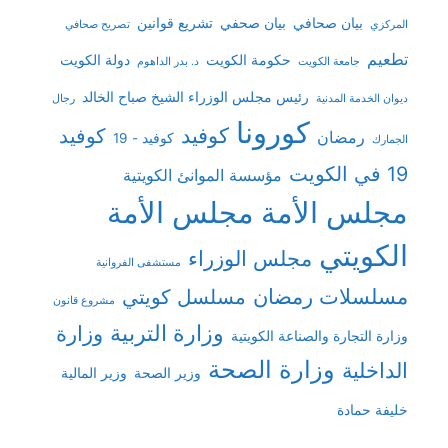
بيان صحافي
بيان صحفي
تشريع قوانين
المركزي
تصريح صحافي
تطعيم
حكومة الكويت
دولة الكويت
جامعة الكويت
د. بدر الداهوم
رئيس مجلس الوزراء الشيخ صباح الخالد
ديوان الخدمة المدنية
رجال
كورونا
كوفيد
كوفيد
رمضان
كوفيد - 19
الجمارك
19 في الكويت
مؤسسة الموانئ الكويتية
مجلس الأمة
مجلس الأمة
الكويتي
مجلس الوزراء
مستشفى الفروانية
مسلسلات رمضان
مسلسل كويتي
مشروع قانون
وزارة التربية
وزارة
وزارة التجارة والصناعة الكويتية
وزارة الصحة
الداخلية
وزير الصحة
وزير المالية
خليفة حمادة