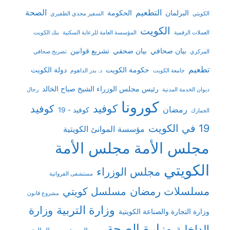
التطعيم
الصحة
البرلمان
الحكومة
الكويتي
السفير مجدي الظفيري
الكويت
العملات الرقمية
المؤسسة العامة للرعاية السكنية
بنك الكويت
بيان صحافي
بيان صحفي
تشريع قوانين
المركزي
تصريح صحافي
تطعيم
حكومة الكويت
دولة الكويت
جامعة الكويت
د. بدر الداهوم
رئيس مجلس الوزراء الشيخ صباح الخالد
ديوان الخدمة المدنية
رجال
كورونا
كوفيد
كوفيد
رمضان
كوفيد - 19
الجمارك
19 في الكويت
مؤسسة الموانئ الكويتية
مجلس الأمة
مجلس الأمة
الكويتي
مجلس الوزراء
مستشفى الفروانية
مسلسلات رمضان
مسلسل كويتي
مشروع قانون
وزارة التربية
وزارة
وزارة التجارة والصناعة الكويتية
وزارة الصحة
الداخلية