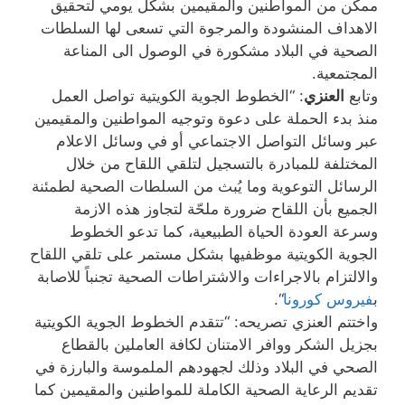
ممكن من المواطنين والمقيمين بشكل يومي لتحقيق
الاهداف المنشودة والمرجوة التي تسعى لها السلطات
الصحية في البلاد مشكورة في الوصول الى المناعة
المجتمعية.
وتابع
العنزي
: “الخطوط الجوية الكويتية تواصل العمل
منذ بدء الحملة على دعوة وتوجيه المواطنين والمقيمين
عبر وسائل التواصل الاجتماعي أو في وسائل الاعلام
المختلفة للمبادرة بالتسجيل لتلقي اللقاح من خلال
الرسائل التوعوية وما يُبث من السلطات الصحية لطمئنة
الجميع بأن اللقاح ضرورة ملحّة لتجاوز هذه الازمة
وسرعة العودة الحياة الطبيعية، كما تدعو الخطوط
الجوية الكويتية موظفيها بشكل مستمر على تلقي اللقاح
والالتزام بالاجراءات والاشتراطات الصحية تجنباً للاصابة
ب
فيروس كورونا
“.
واختتم العنزي تصريحه: “تتقدم الخطوط الجوية الكويتية
بجزيل الشكر ووافر الامتنان لكافة العاملين بالقطاع
الصحي في البلاد وذلك لجهودهم الملموسة والبارزة في
تقديم الرعاية الصحية الكاملة للمواطنين والمقيمين كما