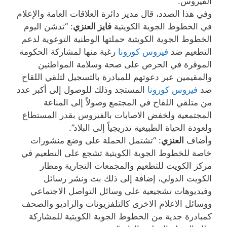
الفيروس.
وفي هذا الصدد، قال مدير دائرة العلاقات العامة والإعلام
في الخطوط الجوية الكويتية
فايز العنزي
: “تدشن اليوم
الخطوط الجوية الكويتية حملتها الوطنية التوعوية لدعم
التطعيم ضد
فيروس كورونا
رغبة منها لمشاركة الحكومة
الموقرة في الحرص على صحة وسلامة المواطنين
والمقيمين عبر دعوتهم للمبادرة بالتسجيل لتلقي اللقاح
ضد
فيروس كورونا
المستجد وذلك للوصول إلى أكبر عدد
من متلقي اللقاح في المجتمع وصولاً إلى المناعة
المجتمعية ولخفض الاصابات بالفيروس بقدر المستطاع
ولعودة الحياة الطبيعية تدريجياً إلى البلاد”.
وأضاف
العنزي
: “تشتمل الحملة على وضع منشورات
خاصة للخطوط الجوية الكويتية تشجع على التطعيم في
مركز الكويت للتطعيم والمجمعات التجارية ومطار
الكويت الدولي، إضافة إلى ذلك بث ونشر رسائل
وفيديوهات تشجيعية على وسائل التواصل الاجتماعي
ووسائل الاعلام الاخرى كالتلفزيونات والراديو والصحف
كمبادرة جدية من الخطوط الجوية الكويتية للمشاركة