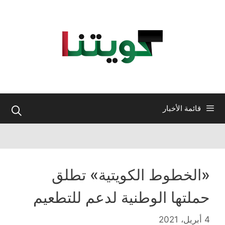
نتقل
لى
لمحتوى
قائمة الأخبار
«الخطوط الكويتية» تطلق
حملتها الوطنية لدعم للتطعيم
4 أبريل، 2021