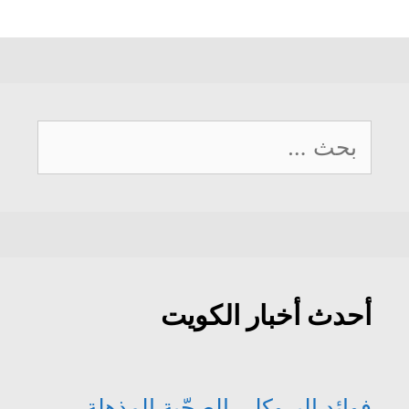
البحث
عن:
أحدث أخبار الكويت
فوائد البروكلي الصحّية المذهلة