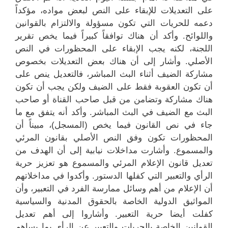
على التعديلات للإبقاء على النص لبعض مواده، مؤكداً
دعمه للحريات التي تكون مسؤولة والالتزام بالقوانين
واللوائح. وأكد أن هناك توافقاً كبيراً فيما يخص تقرير
اللجنة، لكنه يجب الإبقاء على المحظورات في النص
الأصلي. وأشار إلى أن هناك بعض التعديلات بخصوص
مشاركة الضيف أثناء البث المباشر، فالتعديل ينص على
أن تكون العقوبة فقط على الضيف ولكن يجب أن تكون
هناك مشاركة وتضامن من قبل صاحب القناة أو صاحب
البث مع الضيف في البث المباشر. وأكد أنه يتفق مع ما
جاء في نص القانون فيما يخص (المسجل)، مبيناً أن
المحظورات تكون وفق النص الأصلي بقانون المرئي
والمسموع. وأشارت مداخلات نيابية إلى أن الهدف من
تعديل قانون الإعلام المرئي والمسموع هو تعزيز حرية
الرأي والتعبير التي كفلها الدستور. وأكدوا في مداخلاتهم
أن الإعلام من أهم وسائل ممارسة الفرد في التعبير، وأن
المواثيق الدولية الخاصة بالحقوق المدنية والسياسية
كفلت أيضا حرية التعبير. وأشاروا إلى أهم تعديل
القوانين الخاصة بالحريات والتعبير عن الرأي بما يساهم