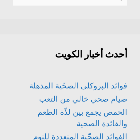
عن:
أحدث أخبار الكويت
فوائد البروكلي الصحّية المذهلة
صيام صحي خالي من التعب
الحمص يجمع بين لذّة الطعم
والفائدة الصحية
الفوائد الصحّية المتعددة للثوم