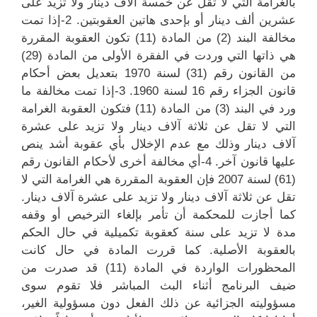
بالغرامة التي لا تقل عن خمسة آلاف دينار ولا تزيد على
عشرين ألف دينار أو بإحدى هاتين العقوبتين. 2-إذا تمت
مخالفة البند (2) من المادة (11) تكون العقوبة المقررة
هي ذاتها التي وردت في الفقرة الأولى من المادة (29)
من القانون رقم (31) لسنة 1970 بتعديل بعض أحكام
قانون الجزاء رقم 16 لسنة 1960. 3-إذا تمت مخالفة ما
ورد في البند (3) من المادة (11) فتكون العقوبة الغرامة
التي لا تقل عن ثلاثة آلاف دينار ولا تزيد على عشرة
آلاف دينار وذلك مع عدم الإخلال بأي عقوبة أشد ينص
عليها قانون آخر. 4-أي مخالفة أخرى لأحكام القانون رقم
(61) لسنة 2007 فإن العقوبة المقررة هي الغرامة التي لا
تقل عن ثلاثة آلاف دينار ولا تزيد على عشرة آلاف دينار.
كما أجازت للمحكمة أن تأمر بإلغاء الترخيص أو وقفه
مدة لا تزيد على سنة كعقوبة تكميلية في حال الحكم
بالعقوبة الأصلية. كما قررت المادة في حال كانت
المحظورات الواردة في المادة (11) قد صدرت من
ضيف البرنامج أثناء البث المباشر فلا تقوم سوى
مسؤوليته الجزائية عن ذلك الفعل دون مسؤولية الغير،