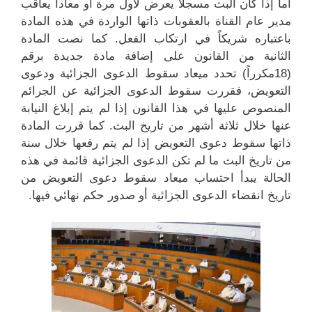
أما إذا كان البث مسجلا يعرض لأول مرة أو معاداً يعاقب
مدير عام القناة بالعقوبات ذاتها الواردة في هذه المادة
باعتباره شريكاً في ارتكاب الفعل. كما نصت المادة
الثانية من القانون على إضافة مادة جديدة برقم
(18مكرراً) تحدد ميعاد سقوط الدعوى الجزائية ودعوى
التعويض، فقررت سقوط الدعوى الجزائية عن الجرائم
المنصوص عليها في هذا القانون إذا لم يتم إبلاغ النيابة
عنها خلال ثلاثة أشهر من تاريخ البث. كما قررت المادة
ذاتها سقوط دعوى التعويض إذا لم يتم رفعها خلال سنة
من تاريخ البث ما لم تكن الدعوى الجزائية قائمة في هذه
الحالة يبدأ احتساب ميعاد سقوط دعوى التعويض من
تاريخ انقضاء الدعوى الجزائية أو صدور حكم نهائي فيها.