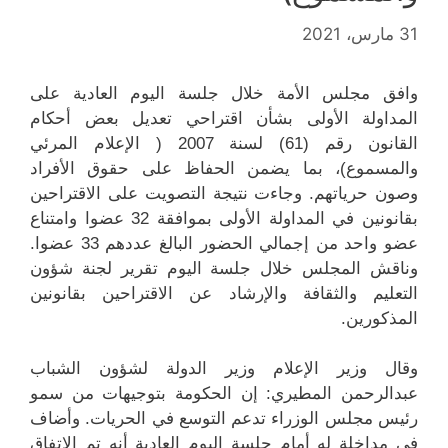
31 مارس، 2021
وافق مجلس الأمة خلال جلسة اليوم العادية على
المداولة الأولى بشأن اقتراحي تعديل بعض أحكام
القانون رقم (61) لسنة 2007 ( الإعلام المرئي
والمسموع)، بما يضمن الحفاظ على حقوق الأفراد
وصون حرياتهم. وجاءت نتيجة التصويت على الاقتراحين
بقانونين في المداولة الأولى بموافقة 32 عضوا وامتناع
عضو واحد من إجمالي الحضور البالغ عددهم 33 عضوا.
وناقش المجلس خلال جلسة اليوم تقرير لجنة شؤون
التعليم والثقافة والإرشاد عن الاقتراحين بقانونين
المذكورين.
وقال وزير الإعلام وزير الدولة لشؤون الشباب
عبدالرحمن المطيري: إن الحكومة بتوجيهات من سمو
رئيس مجلس الوزراء تدعم التوسع في الحريات. وأضاف
في مداخلة له أمام جلسة اليوم العادية أنه تم الاتفاق