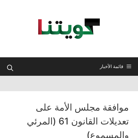
نتقل
لى
لمحتوى
قائمة الأخبار
موافقة مجلس الأمة على
تعديلات القانون 61 (المرئي
والمسموع)