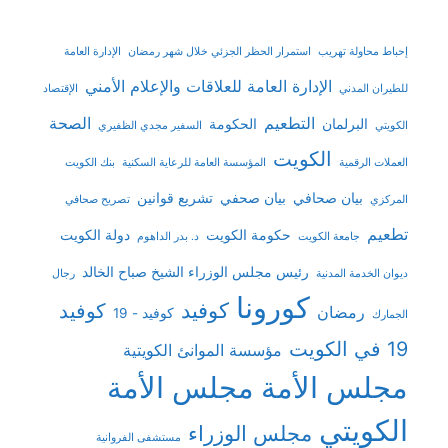
إحباط محاولة تهريب
استمرار الحظر الجزئي خلال شهر رمضان
الإدارة العامة
الإدارة العامة للعلاقات والإعلام الأمني
للطيران المدني
الإقتصاد
التطعيم
الصحة
البرلمان
الحكومة
الكويتي
السفير مجدي الظفيري
الكويت
العملات الرقمية
المؤسسة العامة للرعاية السكنية
بنك الكويت
بيان صحافي
بيان صحفي
تشريع قوانين
المركزي
تصريح صحافي
تطعيم
حكومة الكويت
دولة الكويت
جامعة الكويت
د. بدر الداهوم
رئيس مجلس الوزراء الشيخ صباح الخالد
ديوان الخدمة المدنية
رجال
كورونا
كوفيد
كوفيد
رمضان
كوفيد - 19
الجمارك
19 في الكويت
مؤسسة الموانئ الكويتية
مجلس الأمة
مجلس الأمة
الكويتي
مجلس الوزراء
مستشفى الفروانية