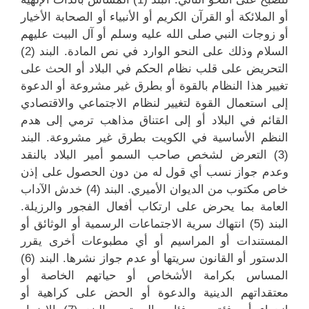
أو الملائكة أو القرآن الكريم أو الأنبياء أو الصحابة الأخيار
أو زوجات النبي صلى الله عليه وسلم أو آل البيت عليهم
السلام وذلك على النحو الوارد في نص المادة. البند (2)
التحريض على قلب نظام الحكم في البلاد أو الحث على
تغيير هذا النظام بالقوة أو بطرق غير مشروعة أو الدعوة
إلى استعمال القوة لتغيير لنظام الاجتماعي والاقتصادي
القائم في البلاد أو إلى اعتناق مذاهب ترمي إلى هدم
النظم الأساسية في الكويت بطرق غير مشروعة. البند
(3) التعرض لشخص صاحب السمو أمير البلاد بالنقد
وعدم جواز نسب أي قول له من دون الحصول على إذن
خاص مكتوب من الديوان الأميري. البند (4) خدش الآداب
العامة بما يحرض على ارتكاب أفعال الفجور والرزيلة.
البند (5) انتهاك سرية الاجتماعات الرسمية أو الوثائق أو
المستندات أو المراسيم أو أي مطبوعات أخرى يقرر
الدستور أو القانون سريتها أو عدم جواز نشرها. البند (6)
المساس بكرامة الأشخاص أو حياتهم الخاصة أو
معتقداتهم الدينية والدعوة أو الحض على كراهية أو