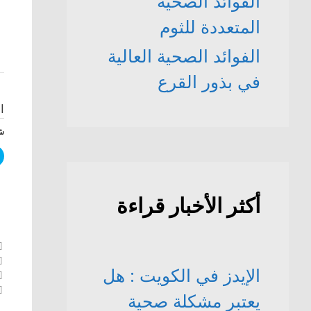
الفوائد الصحّية
المتعددة للثوم
الفوائد الصحية العالية
في بذور القرع
ا
شا
أكثر الأخبار قراءة
الإيدز في الكويت : هل
تص
ال
يعتبر مشكلة صحية