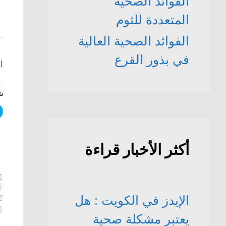
الفوائد الصحّية
المتعددة للثوم
الفوائد الصحية العالية
في بذور القرع
ا
شا
أكثر الأخبار قراءة
الإيدز في الكويت : هل
تص
ال
يعتبر مشكلة صحية