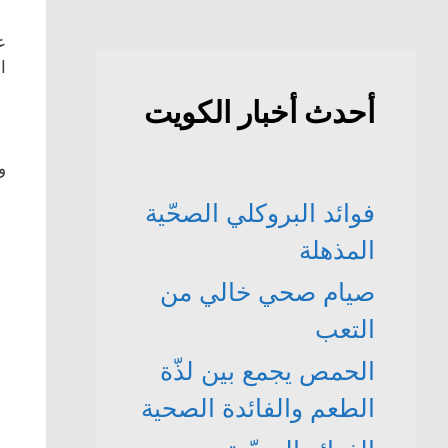
ع
المغ
أحدث أخبار الكويت
وا
فوائد البروكلي الصحّية
المذهلة
صيام صحي خالي من
التعب
الحمص يجمع بين لذّة
الطعم والفائدة الصحية