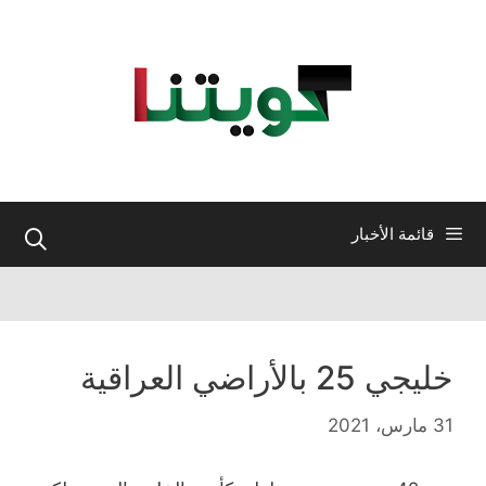
نتقل
لى
لمحتوى
قائمة الأخبار
خليجي 25 بالأراضي العراقية
31 مارس، 2021