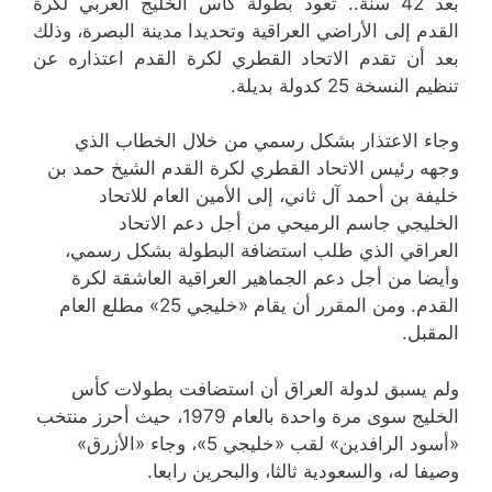
بعد 42 سنة.. تعود بطولة كأس الخليج العربي لكرة
القدم إلى الأراضي العراقية وتحديدا مدينة البصرة، وذلك
بعد أن تقدم الاتحاد القطري لكرة القدم اعتذاره عن
تنظيم النسخة 25 كدولة بديلة.
وجاء الاعتذار بشكل رسمي من خلال الخطاب الذي
وجهه رئيس الاتحاد القطري لكرة القدم الشيخ حمد بن
خليفة بن أحمد آل ثاني، إلى الأمين العام للاتحاد
الخليجي جاسم الرميحي من أجل دعم الاتحاد
العراقي الذي طلب استضافة البطولة بشكل رسمي،
وأيضا من أجل دعم الجماهير العراقية العاشقة لكرة
القدم. ومن المقرر أن يقام «خليجي 25» مطلع العام
المقبل.
ولم يسبق لدولة العراق أن استضافت بطولات كأس
الخليج سوى مرة واحدة بالعام 1979، حيث أحرز منتخب
«أسود الرافدين» لقب «خليجي 5»، وجاء «الأزرق»
وصيفا له، والسعودية ثالثا، والبحرين رابعا.