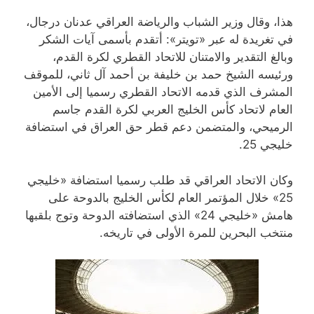
هذا، وقال وزير الشباب والرياضة العراقي عدنان درجال،
في تغريدة له عبر «تويتر»: أتقدم بأسمى آيات الشكر
وبالغ التقدير والامتنان للاتحاد القطري لكرة القدم،
ورئيسه الشيخ حمد بن خليفة بن أحمد آل ثاني، للموقف
المشرف الذي قدمه الاتحاد القطري رسميا إلى الأمين
العام لاتحاد كأس الخليج العربي لكرة القدم جاسم
الرميحي، والمتضمن دعم قطر حق العراق في استضافة
خليجي 25.
وكان الاتحاد العراقي قد طلب رسميا استضافة «خليجي
25» خلال المؤتمر العام لكأس الخليج بالدوحة على
هامش «خليجي 24» الذي استضافته الدوحة وتوج بلقبها
منتخب البحرين للمرة الأولى في تاريخه.