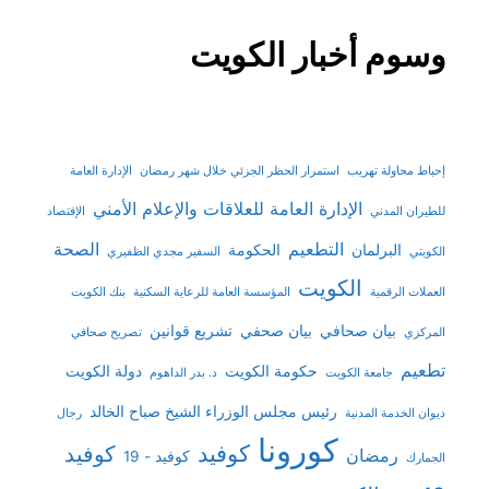
وسوم أخبار الكويت
إحباط محاولة تهريب
استمرار الحظر الجزئي خلال شهر رمضان
الإدارة العامة
الإدارة العامة للعلاقات والإعلام الأمني
للطيران المدني
الإقتصاد
التطعيم
الصحة
البرلمان
الحكومة
الكويتي
السفير مجدي الظفيري
الكويت
العملات الرقمية
المؤسسة العامة للرعاية السكنية
بنك الكويت
بيان صحافي
بيان صحفي
تشريع قوانين
المركزي
تصريح صحافي
تطعيم
حكومة الكويت
دولة الكويت
جامعة الكويت
د. بدر الداهوم
رئيس مجلس الوزراء الشيخ صباح الخالد
ديوان الخدمة المدنية
رجال
كورونا
كوفيد
كوفيد
رمضان
كوفيد - 19
الجمارك