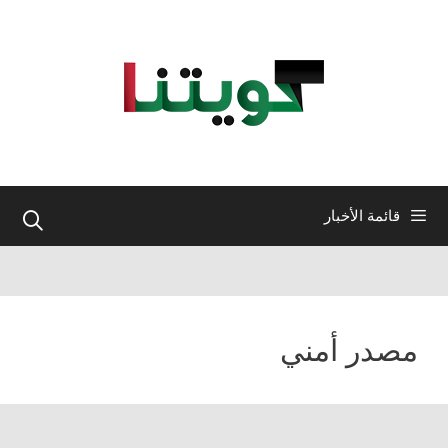
نتقل
لى
لمحتوى
قائمة الأخبار
مصدر أمني