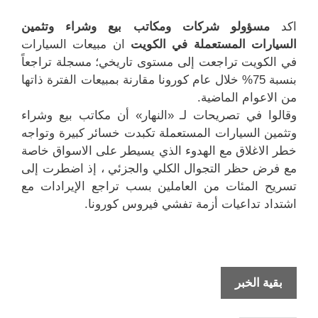
اكد
مسؤولو شركات ومكاتب بيع وشراء وتثمين
السيارات المستعملة في الكويت
ان مبيعات السيارات
في الكويت تراجعت إلى مستوى تاريخي؛ مسجلة تراجعاً
بنسبة 75% خلال عام كورونا مقارنة بمبيعات الفترة ذاتها
من الاعوام الماضية.
وقالوا في تصريحات لـ «النهار» أن مكاتب بيع وشراء
وتثمين السيارات المستعملة تكبدت خسائر كبيرة وتواجه
خطر الاغلاق مع الهدوء الذي يسيطر على الاسواق خاصة
مع فرض حظر التجوال الكلي والجزئي ، إذ اضطرت إلى
تسريح المئات من العاملين بسب تراجع الإيرادات مع
اشتداد تداعيات أزمة تفشي فيروس كورونا.
تراجع
بقية الخبر
تاريخي
في