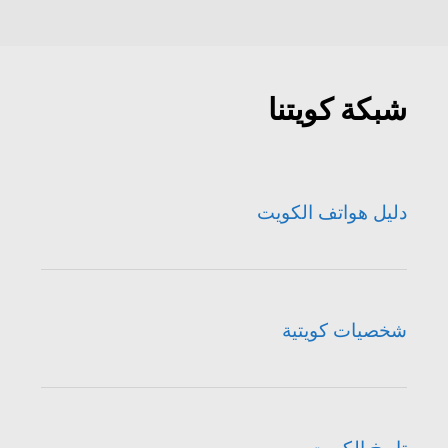
شبكة كويتنا
دليل هواتف الكويت
شخصيات كويتية