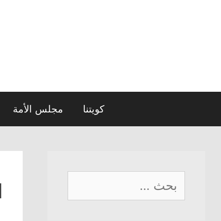
نتقل
لى
لمحتوى
كويتنا
مجلس الأمة
البحث
ا
عن: