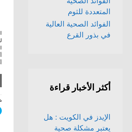
الفوائد الصحّية
المتعددة للثوم
الفوائد الصحية العالية
ا
في بذور القرع
ل
أ
أ
أكثر الأخبار قراءة
شا
الإيدز في الكويت : هل
يعتبر مشكلة صحية