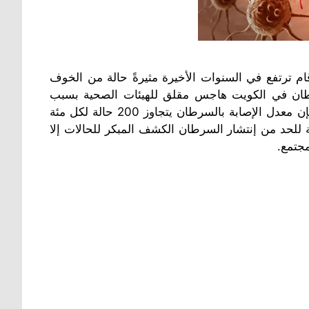
ام ترتفع في السنوات الأخيرة مثيرةً حالة من الخوف
ان في الكويت هاجس مقلق للهيئات الصحية بسبب
الانتشار الواسع للمرض في البلد، فبحسب الإحصائيات الرسمية فإن معدل الإصابة بالسرطان يتجاوز 200 حالة لكل مئة
 للحد من إنتشار السرطان الكشف المبكر للحالات إلا
مجتمع.