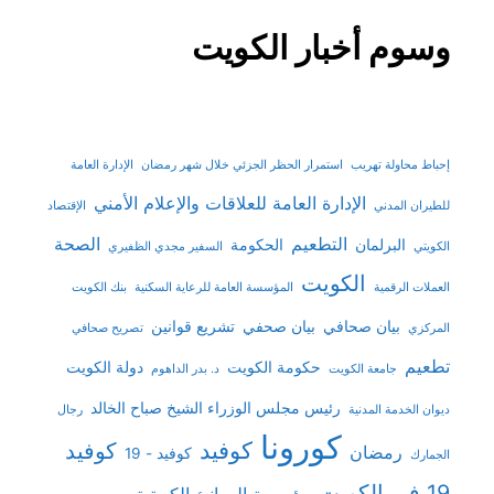
وسوم أخبار الكويت
إحباط محاولة تهريب
استمرار الحظر الجزئي خلال شهر رمضان
الإدارة العامة
الإدارة العامة للعلاقات والإعلام الأمني
للطيران المدني
الإقتصاد
التطعيم
الصحة
البرلمان
الحكومة
الكويتي
السفير مجدي الظفيري
الكويت
العملات الرقمية
المؤسسة العامة للرعاية السكنية
بنك الكويت
بيان صحافي
بيان صحفي
تشريع قوانين
المركزي
تصريح صحافي
تطعيم
حكومة الكويت
دولة الكويت
جامعة الكويت
د. بدر الداهوم
رئيس مجلس الوزراء الشيخ صباح الخالد
ديوان الخدمة المدنية
رجال
كورونا
كوفيد
كوفيد
رمضان
كوفيد - 19
الجمارك
19 في الكويت
مؤسسة الموانئ الكويتية