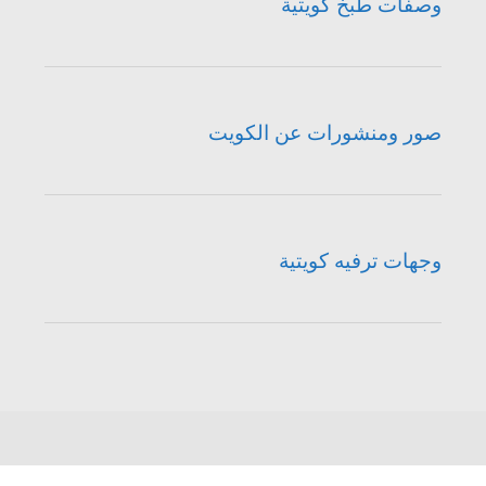
وصفات طبخ كويتية
صور ومنشورات عن الكويت
وجهات ترفيه كويتية