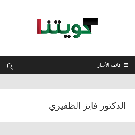
نتقل
لى
لمحتوى
قائمة الأخبار
الدكتور فايز الظفيري