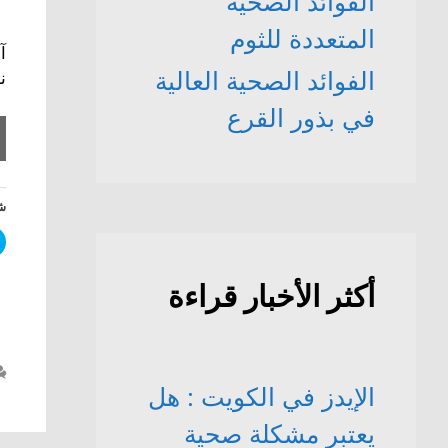
الفوائد الصحّية
المتعددة للثوم
آ
الفوائد الصحية العالية
ن
في بذور القرع
شا
أكثر الأخبار قراءة
الإيدز في الكويت : هل
يعتبر مشكلة صحية