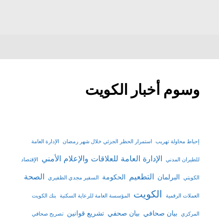
وسوم أخبار الكويت
إحباط محاولة تهريب
استمرار الحظر الجزئي خلال شهر رمضان
الإدارة العامة
الإدارة العامة للعلاقات والإعلام الأمني
للطيران المدني
الإقتصاد
التطعيم
الصحة
البرلمان
الحكومة
الكويتي
السفير مجدي الظفيري
الكويت
العملات الرقمية
المؤسسة العامة للرعاية السكنية
بنك الكويت
بيان صحافي
بيان صحفي
تشريع قوانين
المركزي
تصريح صحافي