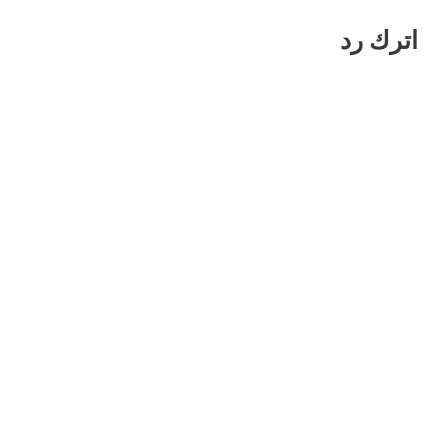
اترك رد