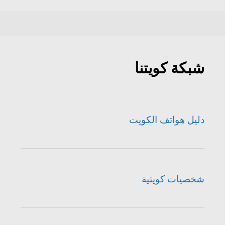
شبكة كويتنا
دليل هواتف الكويت
شخصيات كويتية