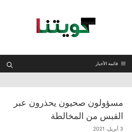
نتقل
لى
لمحتوى
قائمة الأخبار
مسؤولون صحيون يحذرون عبر
القبس من المخالطة
3 أبريل، 2021