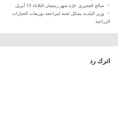
تصفّح
صالح العجيري: غرّة شهر رمضان الثلاثاء 13 أبريل
المقالات
وزير البلدية يشكل لجنة لمراجعة توزيعات الحيازات
الزراعية
اترك رد