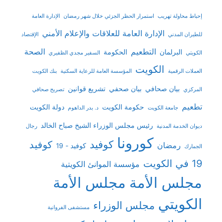
إحباط محاولة تهريب
استمرار الحظر الجزئي خلال شهر رمضان
الإدارة العامة
الإدارة العامة للعلاقات والإعلام الأمني
للطيران المدني
الإقتصاد
التطعيم
الصحة
البرلمان
الحكومة
الكويتي
السفير مجدي الظفيري
الكويت
العملات الرقمية
المؤسسة العامة للرعاية السكنية
بنك الكويت
بيان صحافي
بيان صحفي
تشريع قوانين
المركزي
تصريح صحافي
تطعيم
حكومة الكويت
دولة الكويت
جامعة الكويت
د. بدر الداهوم
رئيس مجلس الوزراء الشيخ صباح الخالد
ديوان الخدمة المدنية
رجال
كورونا
كوفيد
كوفيد
رمضان
كوفيد - 19
الجمارك
19 في الكويت
مؤسسة الموانئ الكويتية
مجلس الأمة
مجلس الأمة
الكويتي
مجلس الوزراء
مستشفى الفروانية