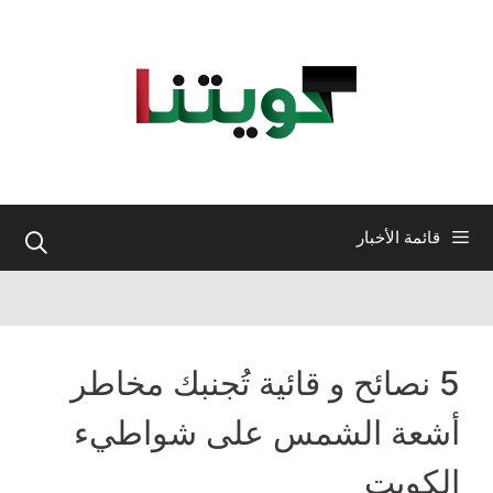
نتقل
لى
لمحتوى
قائمة الأخبار
5 نصائح و قائية تُجنبك مخاطر
أشعة الشمس على شواطيء
الكويت