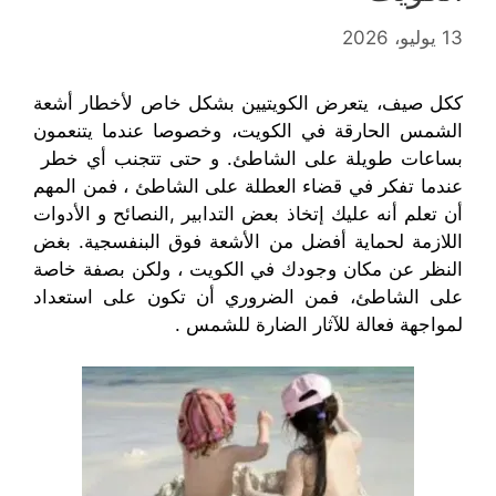
13 يوليو، 2026
ككل صيف، يتعرض
الكويتيين
بشكل خاص لأخطار
أشعة
الشمس الحارقة في الكويت، وخصوصا عندما يتنعمون
بساعات طويلة على الشاطئ. و حتى تتجنب أي
خطر
عندما تفكر في قضاء العطلة على
الشاطئ
،
فمن المهم
أن تعلم أنه عليك إ
تخاذ بعض التدابير ,النصائح و الأدوات
اللازمة لحماية
أفضل
من الأشعة فوق البنفسجية
.
بغض
النظر
عن مكان وجودك في الكويت
،
ولكن بصفة خاصة
على الشاطئ
،
فمن الضروري
أن تكون
على استعداد
ل
مواجهة فعالة لل
آثار
الضارة
للشمس .