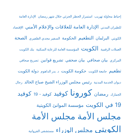
إحباط محاولة تهريب
استمرار الحظر الجزئي خلال شهر رمضان
الإدارة العامة
الإدارة العامة للعلاقات والإعلام الأمني
للطيران المدني
الإقتصاد
التطعيم
الصحة
البرلمان
الحكومة
الكويتي
السفير مجدي الظفيري
الكويت
العملات الرقمية
المؤسسة العامة للرعاية السكنية
بنك الكويت
بيان صحافي
بيان صحفي
تشريع قوانين
المركزي
تصريح صحافي
تطعيم
حكومة الكويت
دولة الكويت
جامعة الكويت
د. بدر الداهوم
رئيس مجلس الوزراء الشيخ صباح الخالد
ديوان الخدمة المدنية
رجال
كورونا
كوفيد
كوفيد
رمضان
كوفيد - 19
الجمارك
19 في الكويت
مؤسسة الموانئ الكويتية
مجلس الأمة
مجلس الأمة
الكويتي
مجلس الوزراء
مستشفى الفروانية