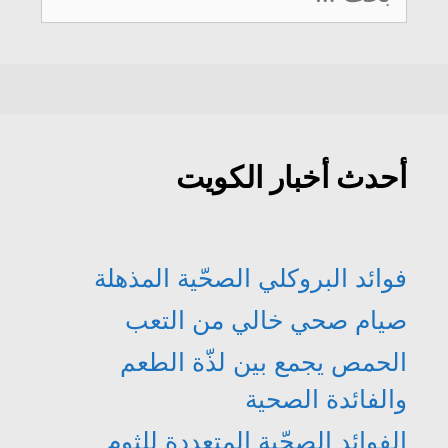
عن:
أحدث أخبار الكويت
فوائد البروكلي الصحّية المذهلة
صيام صحي خالي من التعب
الحمص يجمع بين لذّة الطعم
والفائدة الصحية
الفوائد الصحّية المتعددة للثوم