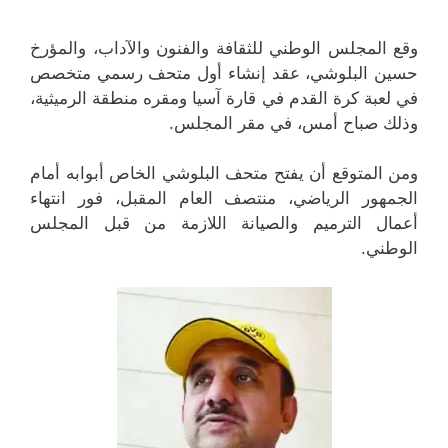
وقع المجلس الوطني للثقافة والفنون والآداب، والمؤرخ
حسين البلوشي، عقد إنشاء أول متحف رسمي متخصص
في لعبة كرة القدم في قارة آسيا ومقره منطقة الرميثية،
وذلك صباح أمس، في مقر المجلس.
ومن المتوقع أن يفتح متحف البلوشي الخاص أبوابه أمام
الجمهور الرياضي، منتصف العام المقبل، فور انتهاء
أعمال الترميم والصيانة اللازمة من قبل المجلس
الوطني.