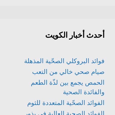
أحدث أخبار الكويت
فوائد البروكلي الصحّية المذهلة
صيام صحي خالي من التعب
الحمص يجمع بين لذّة الطعم
والفائدة الصحية
الفوائد الصحّية المتعددة للثوم
الفوائد الصحية العالية في بذور