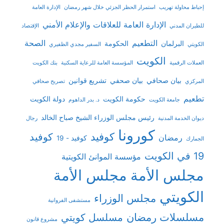
إحباط محاولة تهريب
استمرار الحظر الجزئي خلال شهر رمضان
الإدارة العامة
الإدارة العامة للعلاقات والإعلام الأمني
للطيران المدني
الإقتصاد
التطعيم
الصحة
البرلمان
الحكومة
الكويتي
السفير مجدي الظفيري
الكويت
العملات الرقمية
المؤسسة العامة للرعاية السكنية
بنك الكويت
بيان صحافي
بيان صحفي
تشريع قوانين
المركزي
تصريح صحافي
تطعيم
حكومة الكويت
دولة الكويت
جامعة الكويت
د. بدر الداهوم
رئيس مجلس الوزراء الشيخ صباح الخالد
ديوان الخدمة المدنية
رجال
كورونا
كوفيد
كوفيد
رمضان
كوفيد - 19
الجمارك
19 في الكويت
مؤسسة الموانئ الكويتية
مجلس الأمة
مجلس الأمة
الكويتي
مجلس الوزراء
مستشفى الفروانية
مسلسلات رمضان
مسلسل كويتي
مشروع قانون