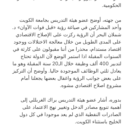
الحكومية.
من جهته، أوضح عضو هيئة التدريس بجامعة الكويت
وأحد المشاركين في صياغة رؤية «قبل فوات الآوان» د.
شملان البحر أن الرؤية ركزت على الإصلاح الاقتصادي
على المدى الطويل من خلال معالجة الاختلالات ووجود
اقتصاد مستدام، محذرا من أننا مقبولون على كارثة في
السنوات المقبلة اذا استمر الوضع لأن الدولة تحتاج
لتدبير 400 ألف وظيفة خلال الـ20 سنة المقبلة وهو ما
يعادل ثلثي الوظائف الموجودة حاليا. وأوضح أن التركيز
على بعض جوانب الرؤية واغفال بعضها يجعلنا أمام
مشروع اصلاح اقتصادي مشوه.
بدوره، أشار عضو هيئة التدريس براك الغربللي إلى
أهمية تنويع مصادر الدخل وتغيير نهج الاعتماد على
الصادرات النفطية الذي لم يعد موجودا في كل دول
الخليج باستثناء الكويت.