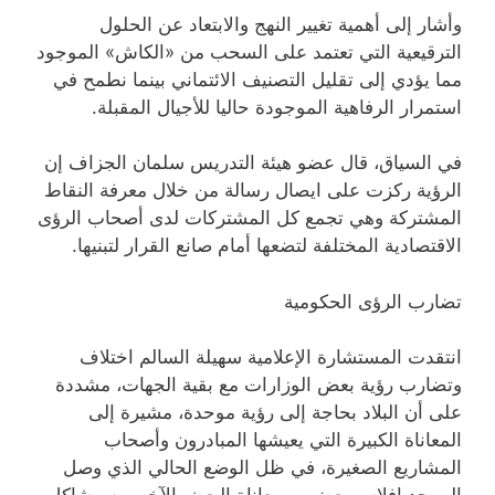
وأشار إلى أهمية تغيير النهج والابتعاد عن الحلول
الترقيعية التي تعتمد على السحب من «الكاش» الموجود
مما يؤدي إلى تقليل التصنيف الائتماني بينما نطمح في
استمرار الرفاهية الموجودة حاليا للأجيال المقبلة.
في السياق، قال عضو هيئة التدريس سلمان الجزاف إن
الرؤية ركزت على ايصال رسالة من خلال معرفة النقاط
المشتركة وهي تجمع كل المشتركات لدى أصحاب الرؤى
الاقتصادية المختلفة لتضعها أمام صانع القرار لتبنيها.
تضارب الرؤى الحكومية
انتقدت المستشارة الإعلامية سهيلة السالم اختلاف
وتضارب رؤية بعض الوزارات مع بقية الجهات، مشددة
على أن البلاد بحاجة إلى رؤية موحدة، مشيرة إلى
المعاناة الكبيرة التي يعيشها المبادرون وأصحاب
المشاريع الصغيرة، في ظل الوضع الحالي الذي وصل