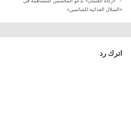
«زكاة العثمان» تدعو المحسنين للمساهمة في
«السلال الغذائية للصائمين»
اترك رد