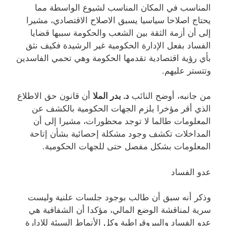
المناسب في المكان المناسب لشيوع الواسطة مما
يحتاج اصلاحا سياسيا يسبق الاصلاح الاقتصادي، مشيرا
إلى أن أزمة الثقة بين الشعب والحكومة سببها قضايا
الفساد بفعل الإدارة الحكومية غير الرشيدة فكيف نثق
بأي رؤية اقتصادية تقدمها الحكومة وهي تحمي الفاسدين
وتتستر عليهم.
من جانبه، أوضح النائب
د. بدر الملا
أن قانون حق الاطلاع
الذي أقر مؤخرا يلزم الجهات الحكومية بالكشف عن
المعلومات طالما لا توجد محظورات، مشيرا إلى أن
المداخلات تكشف وجود مشكلة إحصائية بشأن إتاحة
المعلومات بشكل مفصل حتى للجهات الحكومية.
عدو الفساد
وذكر أنه سبق أن طالب بوجود جلسات علنية وليست
سرية لمناقشة الوضع المالي، مؤكدا أن الشفافية هي
عدو الفساد والبيروقراطية وكل الأنماط السيئة للادارة