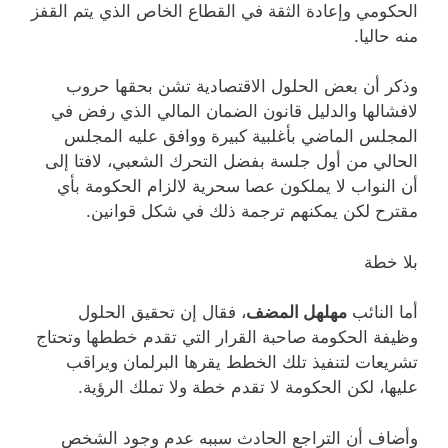
الحكومي وإعادة الثقة في القطاع الخاص الذي يتم القفز
منه حاليا.
وذكر أن بعض الحلول الاقتصادية تشن بحقها حروب
لافشالها والدليل قانون الضمان المالي الذي رفض في
المجلس الماضي بأغلبية كبيرة ووافق عليه المجلس
الحالي من أول جلسة بفضل التحرك الشعبي، لافتا إلى
أن النواب لا يملكون عصا سحرية لالزام الحكومة بأي
مقترح لكن يمكنهم ترجمة ذلك في شكل قوانين.
بلا خطة
أما النائب
مهلهل المضف
، فقال إن تحقيق الحلول
وظيفة الحكومة صاحبة القرار التي تقدم خططها وتحتاج
تشريعات لتنفيذ تلك الخطط يقرها البرلمان ويراقب
عليها، لكن الحكومة لا تقدم خطة ولا تملك الرؤية.
وأضاف أن التراجع الحادث سببه عدم وجود الشخص