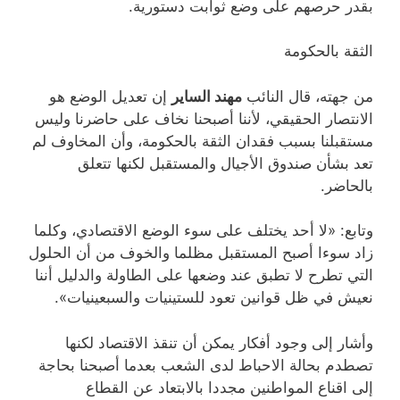
بقدر حرصهم على وضع ثوابت دستورية.
الثقة بالحكومة
من جهته، قال النائب
مهند الساير
إن تعديل الوضع هو
الانتصار الحقيقي، لأننا أصبحنا نخاف على حاضرنا وليس
مستقبلنا بسبب فقدان الثقة بالحكومة، وأن المخاوف لم
تعد بشأن صندوق الأجيال والمستقبل لكنها تتعلق
بالحاضر.
وتابع: «لا أحد يختلف على سوء الوضع الاقتصادي، وكلما
زاد سوءا أصبح المستقبل مظلما والخوف من أن الحلول
التي تطرح لا تطبق عند وضعها على الطاولة والدليل أننا
نعيش في ظل قوانين تعود للستينيات والسبعينيات».
وأشار إلى وجود أفكار يمكن أن تنقذ الاقتصاد لكنها
تصطدم بحالة الاحباط لدى الشعب بعدما أصبحنا بحاجة
إلى اقناع المواطنين مجددا بالابتعاد عن القطاع