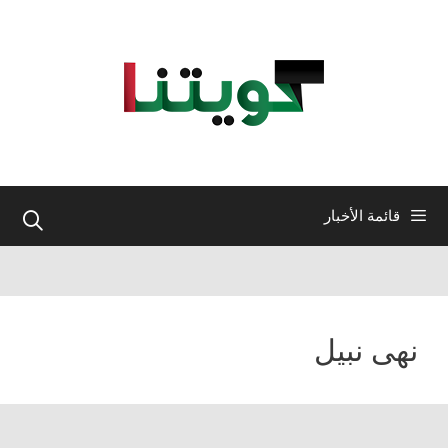
نتقل
لى
لمحتوى
قائمة الأخبار
نهى نبيل