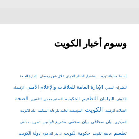
وسوم أخبار الكويت
إحباط محاولة تهريب
استمرار الحظر الجزئي خلال شهر رمضان
الإدارة العامة
الإدارة العامة للعلاقات والإعلام الأمني
للطيران المدني
الإقتصاد
التطعيم
الصحة
البرلمان
الحكومة
الكويتي
السفير مجدي الظفيري
الكويت
العملات الرقمية
المؤسسة العامة للرعاية السكنية
بنك الكويت
بيان صحافي
بيان صحفي
تشريع قوانين
المركزي
تصريح صحافي
تطعيم
حكومة الكويت
دولة الكويت
جامعة الكويت
د. بدر الداهوم