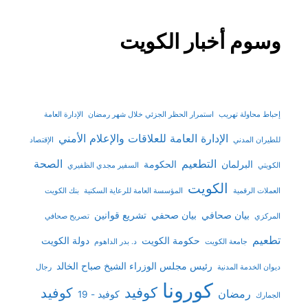
وسوم أخبار الكويت
إحباط محاولة تهريب
استمرار الحظر الجزئي خلال شهر رمضان
الإدارة العامة
الإدارة العامة للعلاقات والإعلام الأمني
للطيران المدني
الإقتصاد
التطعيم
الصحة
البرلمان
الحكومة
الكويتي
السفير مجدي الظفيري
الكويت
العملات الرقمية
المؤسسة العامة للرعاية السكنية
بنك الكويت
بيان صحافي
بيان صحفي
تشريع قوانين
المركزي
تصريح صحافي
تطعيم
حكومة الكويت
دولة الكويت
جامعة الكويت
د. بدر الداهوم
رئيس مجلس الوزراء الشيخ صباح الخالد
ديوان الخدمة المدنية
رجال
كورونا
كوفيد
كوفيد
رمضان
كوفيد - 19
الجمارك