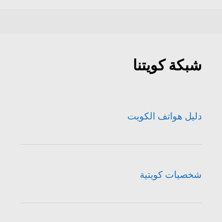
شبكة كويتنا
دليل هواتف الكويت
شخصيات كويتية