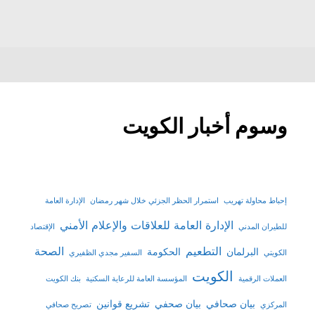
وسوم أخبار الكويت
إحباط محاولة تهريب
استمرار الحظر الجزئي خلال شهر رمضان
الإدارة العامة
الإدارة العامة للعلاقات والإعلام الأمني
للطيران المدني
الإقتصاد
التطعيم
الصحة
البرلمان
الحكومة
الكويتي
السفير مجدي الظفيري
الكويت
العملات الرقمية
المؤسسة العامة للرعاية السكنية
بنك الكويت
بيان صحافي
بيان صحفي
تشريع قوانين
المركزي
تصريح صحافي