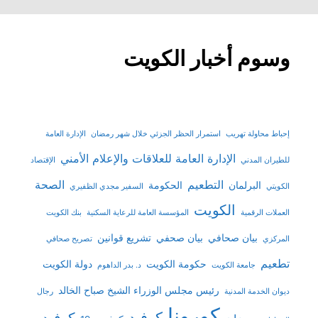
وسوم أخبار الكويت
إحباط محاولة تهريب
استمرار الحظر الجزئي خلال شهر رمضان
الإدارة العامة
الإدارة العامة للعلاقات والإعلام الأمني
للطيران المدني
الإقتصاد
التطعيم
الصحة
البرلمان
الحكومة
الكويتي
السفير مجدي الظفيري
الكويت
العملات الرقمية
المؤسسة العامة للرعاية السكنية
بنك الكويت
بيان صحافي
بيان صحفي
تشريع قوانين
المركزي
تصريح صحافي
تطعيم
حكومة الكويت
دولة الكويت
جامعة الكويت
د. بدر الداهوم
رئيس مجلس الوزراء الشيخ صباح الخالد
ديوان الخدمة المدنية
رجال
كورونا
كوفيد