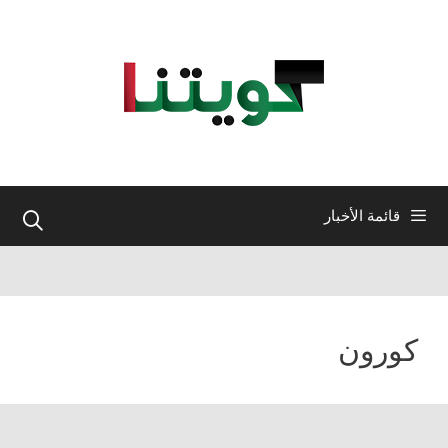
نتقل
لى
لمحتوى
قائمة الأخبار
كورون