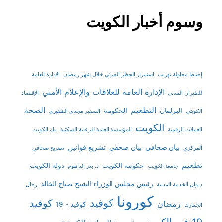
وسوم أخبار الكويت
إحباط محاولة تهريب
استمرار الحظر الجزئي خلال شهر رمضان
الإدارة العامة
الإدارة العامة للعلاقات والإعلام الأمني
للطيران المدني
الإقتصاد
التطعيم
الصحة
البرلمان
الحكومة
الكويتي
السفير مجدي الظفيري
الكويت
العملات الرقمية
المؤسسة العامة للرعاية السكنية
بنك الكويت
بيان صحافي
بيان صحفي
تشريع قوانين
المركزي
تصريح صحافي
تطعيم
حكومة الكويت
دولة الكويت
جامعة الكويت
د. بدر الداهوم
رئيس مجلس الوزراء الشيخ صباح الخالد
ديوان الخدمة المدنية
رجال
كورونا
كوفيد
كوفيد
رمضان
كوفيد - 19
الجمارك
19 في الكويت