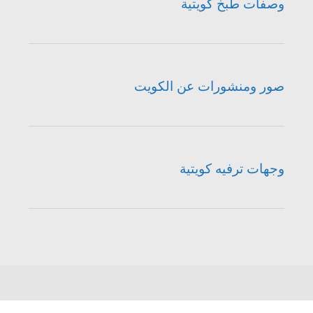
وصفات طبخ كويتية
صور ومنشورات عن الكويت
وجهات ترفيه كويتية