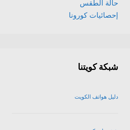
حالة الطقس
إحصائيات كورونا
شبكة كويتنا
دليل هواتف الكويت