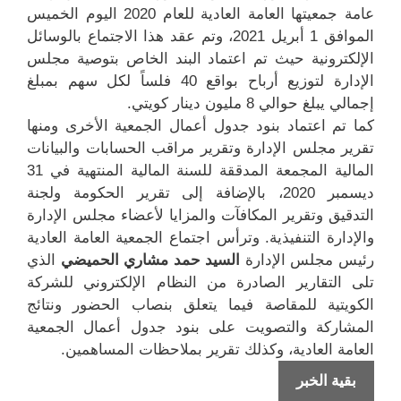
عامة جمعيتها العامة العادية للعام 2020 اليوم الخميس
الموافق 1 أبريل 2021، وتم عقد هذا الاجتماع بالوسائل
الإلكترونية حيث تم اعتماد البند الخاص بتوصية مجلس
الإدارة لتوزيع أرباح بواقع 40 فلساً لكل سهم بمبلغ
إجمالي يبلغ حوالي 8 مليون دينار كويتي.
كما تم اعتماد بنود جدول أعمال الجمعية الأخرى ومنها
تقرير مجلس الإدارة وتقرير مراقب الحسابات والبيانات
المالية المجمعة المدققة للسنة المالية المنتهية في 31
ديسمبر 2020، بالإضافة إلى تقرير الحكومة ولجنة
التدقيق وتقرير المكافآت والمزايا لأعضاء مجلس الإدارة
والإدارة التنفيذية. وترأس اجتماع الجمعية العامة العادية
رئيس مجلس الإدارة
السيد حمد مشاري الحميضي
الذي
تلى التقارير الصادرة من النظام الإلكتروني للشركة
الكويتية للمقاصة فيما يتعلق بنصاب الحضور ونتائج
المشاركة والتصويت على بنود جدول أعمال الجمعية
العامة العادية، وكذلك تقرير بملاحظات المساهمين.
أكثر
بقية الخبر