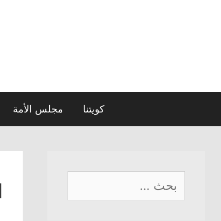
نتقل
لى
لمحتوى
كويتنا
مجلس الأمة
البحث
ا
عن: