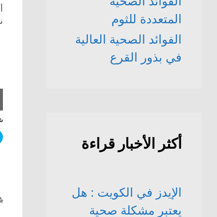
الفوائد الصحّية
أ
المتعددة للثوم
ن
الفوائد الصحية العالية
في بذور القرع
شا
أكثر الأخبار قراءة
الإيدز في الكويت : هل
يعتبر مشكلة صحية