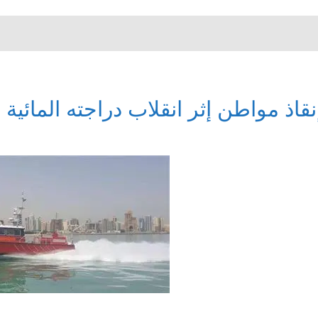
نقاذ مواطن إثر انقلاب دراجته المائي