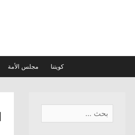
نتقل
لى
لمحتوى
كويتنا
مجلس الأمة
البحث
ا
عن: