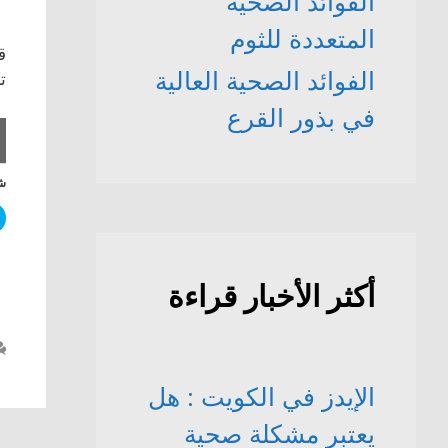
الفوائد الصحّية
المتعددة للثوم
ق
الفوائد الصحية العالية
تك
في بذور القرع
شا
أكثر الأخبار قراءة
الإيدز في الكويت : هل
يعتبر مشكلة صحية