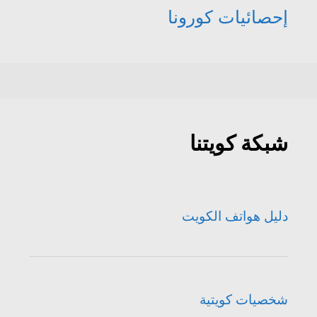
إحصائيات كورونا
شبكة كويتنا
دليل هواتف الكويت
شخصيات كويتية