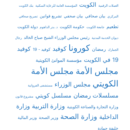
الكويت
العملات الرقمية
المؤسسة العامة للرعاية السكنية
بنك الكويت
بيان صحافي
بيان صحفي
تشريع قوانين
المركزي
تصريح صحافي
تطعيم
حكومة الكويت
دولة الكويت
جامعة الكويت
د. بدر الداهوم
رئيس مجلس الوزراء الشيخ صباح الخالد
ديوان الخدمة المدنية
رجال
كورونا
كوفيد
كوفيد
رمضان
كوفيد - 19
الجمارك
19 في الكويت
مؤسسة الموانئ الكويتية
مجلس الأمة
مجلس الأمة
الكويتي
مجلس الوزراء
مستشفى الفروانية
مسلسلات رمضان
مسلسل كويتي
مشروع قانون
وزارة التربية
وزارة
وزارة التجارة والصناعة الكويتية
وزارة الصحة
الداخلية
وزير الصحة
وزير المالية
خليفة حمادة