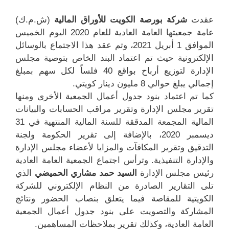
عقدت
شركة بورصة الكويت للأوراق المالية
(ش.م.ك)
عامة جمعيتها العامة العادية للعام 2020 اليوم الخميس
الموافق 1 أبريل 2021، وتم عقد هذا الاجتماع بالوسائل
الإلكترونية حيث تم اعتماد البند الخاص بتوصية مجلس
الإدارة لتوزيع أرباح بواقع 40 فلساً لكل سهم بمبلغ
إجمالي يبلغ حوالي 8 مليون دينار كويتي.
كما تم اعتماد بنود جدول أعمال الجمعية الأخرى ومنها
تقرير مجلس الإدارة وتقرير مراقب الحسابات والبيانات
المالية المجمعة المدققة للسنة المالية المنتهية في 31
ديسمبر 2020، بالإضافة إلى تقرير الحكومة ولجنة
التدقيق وتقرير المكافآت والمزايا لأعضاء مجلس الإدارة
والإدارة التنفيذية. وترأس اجتماع الجمعية العامة العادية
رئيس مجلس الإدارة
السيد حمد مشاري الحميضي
الذي
تلى التقارير الصادرة من النظام الإلكتروني للشركة
الكويتية للمقاصة فيما يتعلق بنصاب الحضور ونتائج
المشاركة والتصويت على بنود جدول أعمال الجمعية
العامة العادية، وكذلك تقرير بملاحظات المساهمين.