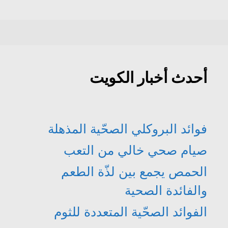
ة
ذ
ا
ا
ج
ة
ف
ف
د
ج
ذ
ذ
ي
د
ة
ة
د
ي
ج
ج
ة
د
د
د
)
ة
ي
ي
)
د
د
ة
ة
)
)
أحدث أخبار الكويت
فوائد البروكلي الصحّية المذهلة
صيام صحي خالي من التعب
الحمص يجمع بين لذّة الطعم
والفائدة الصحية
الفوائد الصحّية المتعددة للثوم