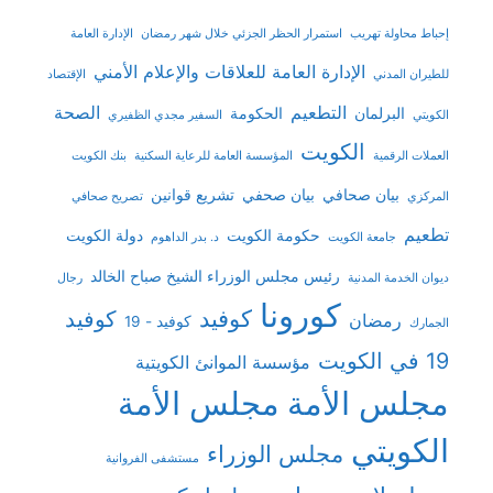
إحباط محاولة تهريب
استمرار الحظر الجزئي خلال شهر رمضان
الإدارة العامة
الإدارة العامة للعلاقات والإعلام الأمني
للطيران المدني
الإقتصاد
التطعيم
الصحة
البرلمان
الحكومة
الكويتي
السفير مجدي الظفيري
الكويت
العملات الرقمية
المؤسسة العامة للرعاية السكنية
بنك الكويت
بيان صحافي
بيان صحفي
تشريع قوانين
المركزي
تصريح صحافي
تطعيم
حكومة الكويت
دولة الكويت
جامعة الكويت
د. بدر الداهوم
رئيس مجلس الوزراء الشيخ صباح الخالد
ديوان الخدمة المدنية
رجال
كورونا
كوفيد
كوفيد
رمضان
كوفيد - 19
الجمارك
19 في الكويت
مؤسسة الموانئ الكويتية
مجلس الأمة
مجلس الأمة
الكويتي
مجلس الوزراء
مستشفى الفروانية