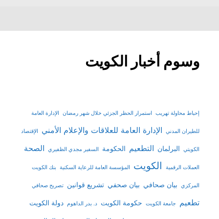
وسوم أخبار الكويت
إحباط محاولة تهريب
استمرار الحظر الجزئي خلال شهر رمضان
الإدارة العامة
الإدارة العامة للعلاقات والإعلام الأمني
للطيران المدني
الإقتصاد
التطعيم
الصحة
البرلمان
الحكومة
الكويتي
السفير مجدي الظفيري
الكويت
العملات الرقمية
المؤسسة العامة للرعاية السكنية
بنك الكويت
بيان صحافي
بيان صحفي
تشريع قوانين
المركزي
تصريح صحافي
تطعيم
حكومة الكويت
دولة الكويت
جامعة الكويت
د. بدر الداهوم