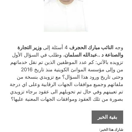
وجه
النائب مبارك الحجرف
4 أسئلة إلى
وزير التجارة
والصناعة د ..عبدالله السلمان
، وطلب في السؤال الأول
تزويده بالآتي: كم عدد الموظفين الذين تم نقل خدماتهم
من وإلى مؤسسة الموانئ الكويتية منذ تاريخ 2016
وحتى تاريخ ورود هذا السؤال؟ مع تزويدي بنسخة من
ملفاتهم وجميع موافقات الجهات الرقابية وعلى اي درجة
تم تعيينهم وفي حال تم تحويلهم الى عقود برجاء تزويدي
بصورة من تلك العقود وموافقات الجهات المعنية عليها؟
الجحرف
بقية الخبر
يسأل:كم
شارك هذا الخبر:
عدد