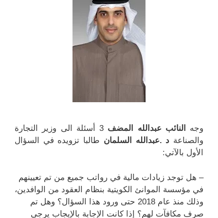
ة
ة
)
)
وجه
النائب عبدالله المضف
3 أسئلة الى وزير التجارة
والصناعة
د .عبدالله السلمان
طالبا تزويده في السؤال
الأول بالآتي:
– هل توجد زيادات مالية في رواتب جميع من تم تعيينهم
في مؤسسة الموانئ الكويتية بنظام العقود من الوافدين،
وذلك منذ عام 2018 حتى ورود هذا السؤال؟ وهل تم
صرف مكافآت لهم؟ إذا كانت الإجابة بالإيجاب يرجى