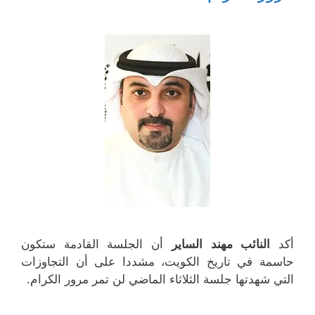
ة
د
د
د
)
ة
ي
ي
)
د
د
ة
ة
)
)
أكد
النائب مهند الساير
أن الجلسة القادمة ستكون
حاسمة في تاريخ الكويت، مشددا على أن التجاوزات
التي شهدتها جلسة الثلاثاء الماضي لن تمر مرور الكرام.