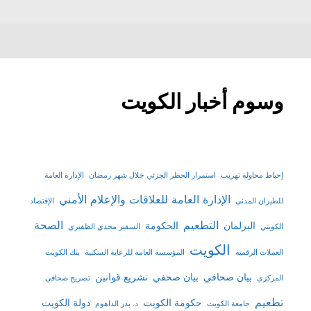
وسوم أخبار الكويت
إحباط محاولة تهريب
استمرار الحظر الجزئي خلال شهر رمضان
الإدارة العامة
الإدارة العامة للعلاقات والإعلام الأمني
للطيران المدني
الإقتصاد
التطعيم
الصحة
البرلمان
الحكومة
الكويتي
السفير مجدي الظفيري
الكويت
العملات الرقمية
المؤسسة العامة للرعاية السكنية
بنك الكويت
بيان صحافي
بيان صحفي
تشريع قوانين
المركزي
تصريح صحافي
تطعيم
حكومة الكويت
دولة الكويت
جامعة الكويت
د. بدر الداهوم