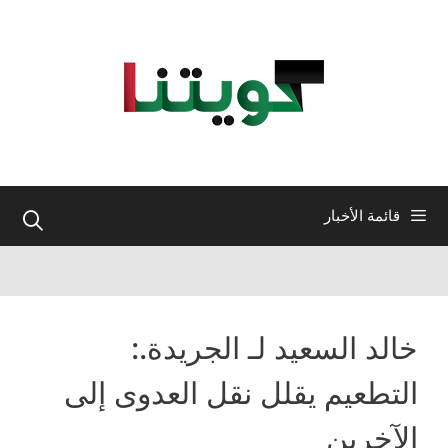
نتقل
لى
لمحتوى
قائمة الأخبار
خالد السعيد لـ الجريدة.:
التطعيم يقلل نقل العدوى إلى
الآخرين