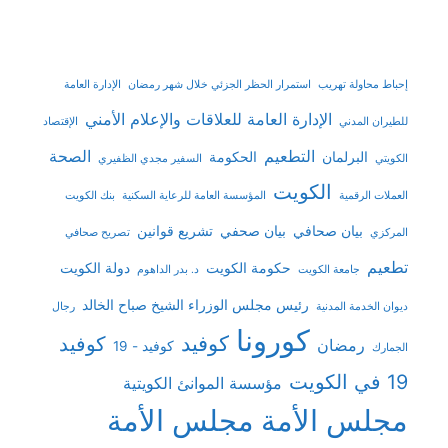
إحباط محاولة تهريب
استمرار الحظر الجزئي خلال شهر رمضان
الإدارة العامة
الإدارة العامة للعلاقات والإعلام الأمني
للطيران المدني
الإقتصاد
التطعيم
الصحة
البرلمان
الحكومة
الكويتي
السفير مجدي الظفيري
الكويت
العملات الرقمية
المؤسسة العامة للرعاية السكنية
بنك الكويت
بيان صحافي
بيان صحفي
تشريع قوانين
المركزي
تصريح صحافي
تطعيم
حكومة الكويت
دولة الكويت
جامعة الكويت
د. بدر الداهوم
رئيس مجلس الوزراء الشيخ صباح الخالد
ديوان الخدمة المدنية
رجال
كورونا
كوفيد
كوفيد
رمضان
كوفيد - 19
الجمارك
19 في الكويت
مؤسسة الموانئ الكويتية
مجلس الأمة
مجلس الأمة