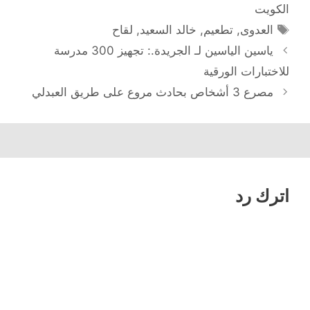
الكويت
الوسوم
العدوى
,
تطعيم
,
خالد السعيد
,
لقاح
تصفّح
ياسين الياسين لـ الجريدة.: تجهيز 300 مدرسة
المقالات
للاختبارات الورقية
مصرع 3 أشخاص بحادث مروع على طريق العبدلي
اترك رد