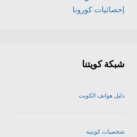
إحصائيات كورونا
شبكة كويتنا
دليل هواتف الكويت
شخصيات كويتية