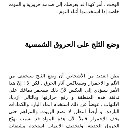
الوقت . أمر كهذا قد يعرضك إلى صدمة حرورية و الموت
خاصة إذا استخدمتها أثناء النوم .
وضع الثلج على الحروق الشمسية
يظن العديد من الأشخاص أن وضع الثلج سيخفف من
الألم و الاحمرار وسيعاكس آثار الحرق . لكن لا ! إنّ هذا
الأمر سيؤدي إلى العكس لأنّ ذلك سيحفز دماغك على
تدفئة هذه المنطقة و رفع حرارتها وبالتالي ازدياد
الالتهاب . عوضاً عن ذلك استخدم الماء البارد والكمادات
الباردة. و أيضاً انتظر, لا تضع الزيوت والمراهم حتى
يخف الإحمرار قليلاً, لأن هذه المواد قد تسبب تهيّج
الحروق الحديثة. ولتخفيف الالتهاب استخدم مشتقات