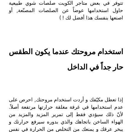
تتوفر في بعض متاجر الكويت صلصات شوي طبيعية
حاول استخدامها عوضاً عن الصلصات المصنّعة, أو
اصنعها بنفسك هذا أفضل لك ! )
استخدام مروحتك عندما يكون الطقس
حار جداً في الداخل
إذا تعطل مكيّفك و أردت استخدام مروحتك, احرص على
عدم استخدامها في غرفة مغلقة حرارتها مرتفعة أصلاً.
لأنّ ذلك سيؤدي فقط إلى تمرير المزيد والمزيد من
الهواء الساخن باتجاهك والذي بدوره سيرفع حرارتك و
يبخر عرقك و يمنعك من التخلص من الحرارة في نفس