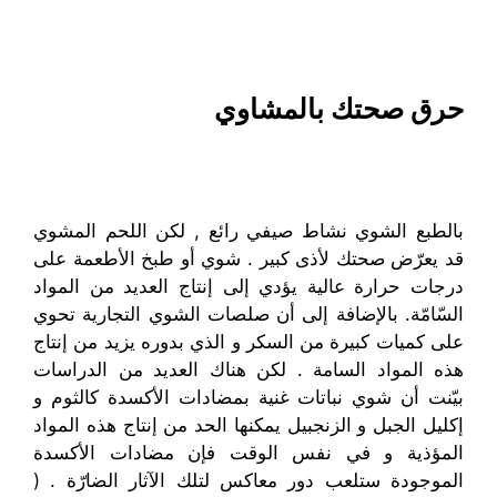
حرق صحتك بالمشاوي
بالطبع الشوي نشاط صيفي رائع , لكن اللحم المشوي
قد يعرّض صحتك لأذى كبير . شوي أو طبخ الأطعمة على
درجات حرارة عالية يؤدي إلى إنتاج العديد من المواد
السّامّة. بالإضافة إلى أن صلصات الشوي التجارية تحوي
على كميات كبيرة من السكر و الذي بدوره يزيد من إنتاج
هذه المواد السامة . لكن هناك العديد من الدراسات
بيّنت أن شوي نباتات غنية بمضادات الأكسدة كالثوم و
إكليل الجبل و الزنجبيل يمكنها الحد من إنتاج هذه المواد
المؤذية و في نفس الوقت فإن مضادات الأكسدة
الموجودة ستلعب دور معاكس لتلك الآثار الضارّة . (