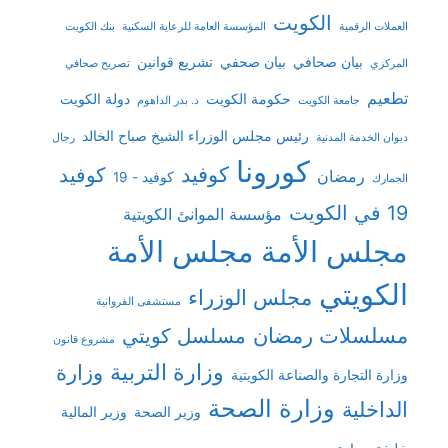
الكويت
العملات الرقمية
المؤسسة العامة للرعاية السكنية
بنك الكويت
بيان صحافي
بيان صحفي
تشريع قوانين
المركزي
تصريح صحافي
تطعيم
حكومة الكويت
دولة الكويت
جامعة الكويت
د. بدر الداهوم
رئيس مجلس الوزراء الشيخ صباح الخالد
ديوان الخدمة المدنية
رجال
كورونا
كوفيد
كوفيد
رمضان
كوفيد - 19
الجمارك
19 في الكويت
مؤسسة الموانئ الكويتية
مجلس الأمة
مجلس الأمة
الكويتي
مجلس الوزراء
مستشفى الفروانية
مسلسلات رمضان
مسلسل كويتي
مشروع قانون
وزارة التربية
وزارة
وزارة التجارة والصناعة الكويتية
وزارة الصحة
الداخلية
وزير الصحة
وزير المالية