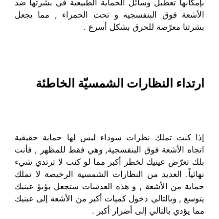
بإمكانها تعطيل وسائل الحماية الطبيعية في بشرتها ضد
الأشعة فوق البنفسجية و تحت الحمراء , مما يجعل
بشرتنا معرّضة للحرق بشكل أسرع .
ارتداء النظارات الشمسيّة الخاطئة
إذا كنت تملك نظرات سوداء ليس لها حماية حقيقية
اتجاه الأشعة فوق البنفسجية, وهي فقط للمظهر , فأنت
بلك تعرّض عينيك لخطر أكبر مما لو كنت لا ترتدي شيء
نهائياً. العديد من النظارات الشمسية الرخيصة لا تملك
حماية من الأشعة , و هذه العدسات ستجعل بؤبؤ عينيك
يتوسع , وبالتالي دخول كميات أكبر من الأشعة إلى عينيك
مما يؤدي بالتالي إلى أضرار أكبر .