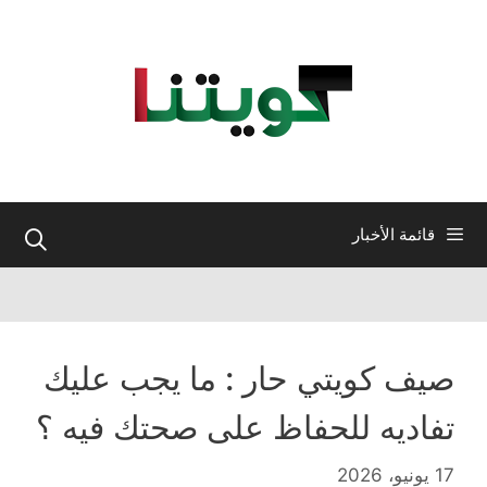
نتقل
لى
لمحتوى
قائمة الأخبار
صيف كويتي حار : ما يجب عليك
تفاديه للحفاظ على صحتك فيه ؟
17 يونيو، 2026