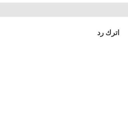
اترك رد