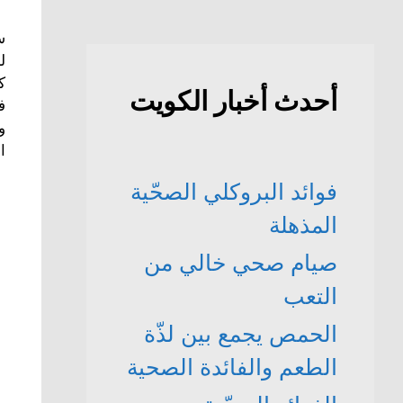
س
ل
ك
أحدث أخبار الكويت
ا
فوائد البروكلي الصحّية
المذهلة
صيام صحي خالي من
التعب
الحمص يجمع بين لذّة
الطعم والفائدة الصحية