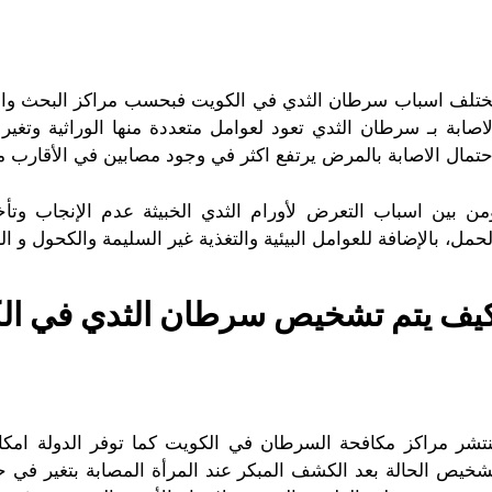
ختلف اسباب سرطان الثدي في الكويت فبحسب مراكز البحث والتش
لاصابة بـ سرطان الثدي تعود لعوامل متعددة منها الوراثية وتغير
حتمال الاصابة بالمرض يرتفع اكثر في وجود مصابين في الأقارب من
من بين اسباب التعرض لأورام الثدي الخبيثة
عدم الإنجاب وتأ
لحمل، بالإضافة للعوامل البيئية والتغذية غير السليمة والكحول و
ال
يف يتم تشخيص سرطان الثدي في ال
نتشر مراكز مكافحة السرطان في الكويت كما توفر الدولة امكا
شخيص الحالة بعد الكشف المبكر عند المرأة المصابة بتغير في 