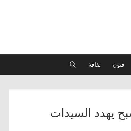
فنون
ثقافة
ح يهدد السيدات