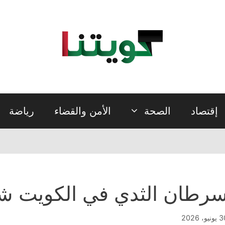
إقتصاد
الصحة
الأمن والقضاء
رياضة
رطان الثدي في الكويت شب
نيو، 2026