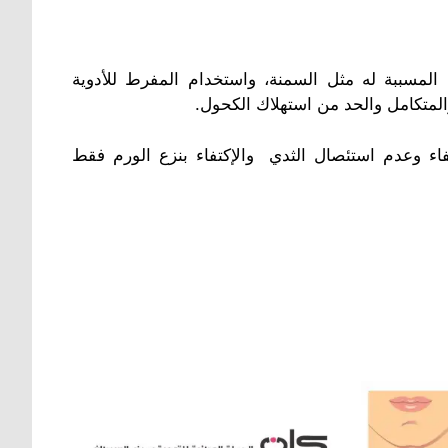
 المسببة له مثل السمنة، واستخدام المفرط للأدوية
والمتكامل والحد من استهلاك الكحول.
ء وعدم استئصال الثدي والإكتفاء بنزع الورم فقط