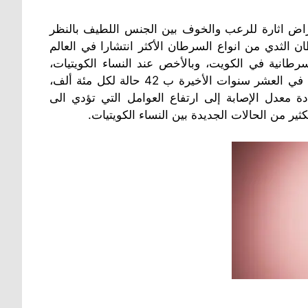
راض اثارة للرعب والخوف بين الجنس اللطيف بالنظر
ن الثدي من انواع السرطان الأكثر انتشارا في العالم
سرطانية في الكويت
، وبالأخص عند النساء الكويتيات،
فحسب مركز الكويت لمكافحة السرطان فإن معدل الإصابة ارتفع في العشر سنوات الأخيرة ب 42 حالة لكل مئة ألف،
يا، وتعود اسباب زيادة معدل الإصابة إلى ارتفاع العوامل التي تؤدي الى
 من الحالات الجديدة بين النساء الكويتيات.