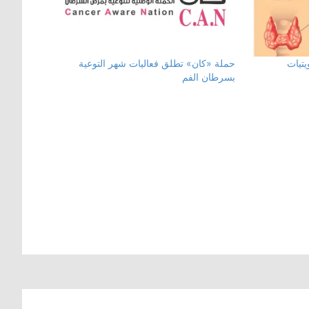
يتيات
حملة «كان» تطلق فعاليات شهر التوعية
بسرطان الفم