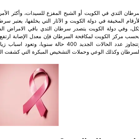
رطان الثدي في الكويت أو الشبح المفزع للسيدات، وأكثر الأم
لأرقام المخيفة في دولة الكويت و الآثار التي يخلفها،
يعتبر سرطا
كل، وفي دولة الكويت يتصدر سرطان الثدي باقي
الامراض ال
وتتجاوز عدد الحالات الجديد 400 حالة سنو
لسرطان وكذلك الوعي وحملات التشخيص المبكرة التي كشفت الكثير