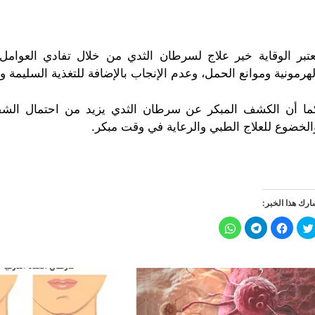
عتبر الوقاية خير علاج لسرطان الثدي من خلال تفادي العوامل
لهرمونية وموانع الحمل، وعدم الإنجاب بالإضافة للتغذية السليمة 
ما أن الكشف المبكر عن سرطان الثدي يزيد من احتمال الشفا
الخضوع للعلاج الطبي والرعاية في وقت مبكر.
رك هذا الخبر:
ا
ا
ا
ا
ض
ن
ن
ن
غ
ق
ق
ق
ط
ر
ر
ر
ل
ل
ل
ل
ل
ل
ل
ل
م
م
م
م
ش
ش
ش
ش
ا
ا
ا
ا
ر
ر
ر
ر
ك
ك
ك
ك