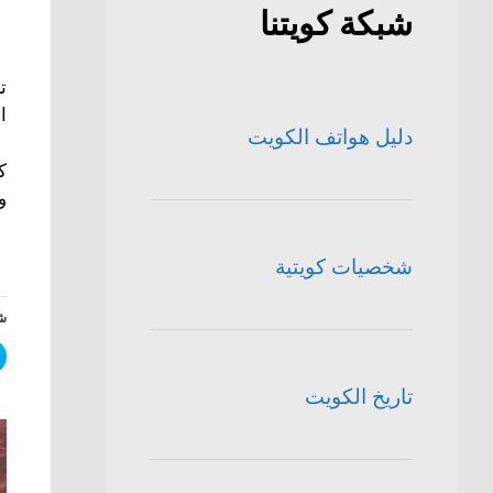
شبكة كويتنا
ت
ا
دليل هواتف الكويت
ك
و
شخصيات كويتية
شا
تاريخ الكويت