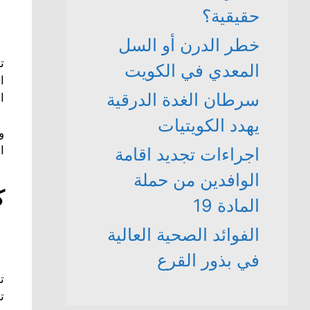
حقيقية؟
خطر الدرن أو السل
ت
المعدي في الكويت
ا
سرطان الغدة الدرقية
ا
يهدد الكويتيات
و
ا
اجراءات تجديد اقامة
الوافدين من حملة
ك
المادة 19
الفوائد الصحية العالية
في بذور القرع
ت
ت