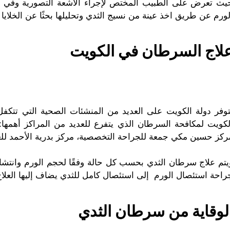
يث تعرض على الطبيب المختص لإجراء الأشعة التصورية وفي حا
لورم عن طريق اخذ عينة من نسيج الثدي وتحليلها بحثًا عن الخلايا 
لاج السرطان في الكويت
توفر دولة الكويت على العديد من المنشئات الصحية التي تتكفل
لكويت لمكافحة السرطان الذي يتفرع للعديد من المراكز أهمه
ركز حسين مكي جمعة للجراحة التخصصية، مركز بدرية الأحمد للعلاج
يتم علاج سرطان الثدي بحسب كل حالة وفقًا لحجم الورم وانتشا
راحة استئصال الورم إلى استئصال كامل للثدي يضاف إليها العلاج
لوقاية من سرطان الثدي