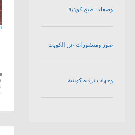
وصفات طبخ كويتية
ا
صور ومنشورات عن الكويت
وجهات ترفيه كويتية
تص
ال